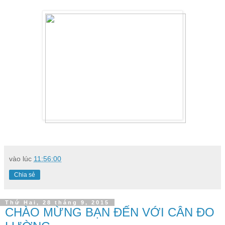
vào lúc
11:56:00
Chia sẻ
Thứ Hai, 28 tháng 9, 2015
CHÀO MỪNG BẠN ĐẾN VỚI CÂN ĐO