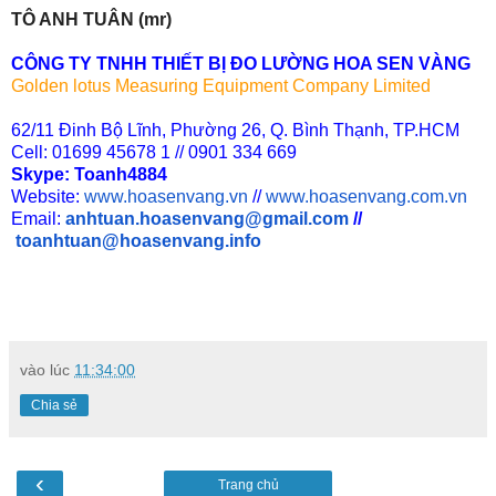
TÔ ANH TUÂN (mr)
CÔNG TY TNHH THIẾT BỊ ĐO LƯỜNG HOA SEN VÀNG
Golden lotus Measuring Equipment Company Limited
62/11 Đinh Bộ Lĩnh, Phường 26, Q. Bình Thạnh, TP.HCM
Cell: 01699 45678 1 // 0901 334 669
Skype: Toanh4884
Website:
www.hoasenvang.vn
//
www.hoasenvang.com.vn
Email:
anhtuan.hoasenvang@gmail.com
//
toanhtuan@hoasenvang.info
vào lúc
11:34:00
Chia sẻ
‹
Trang chủ