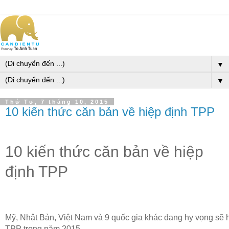
▼
▼
Thứ Tư, 7 tháng 10, 2015
10 kiến thức căn bản về hiệp định TPP
10 kiến thức căn bản về hiệp
định TPP
Mỹ, Nhật Bản, Việt Nam và 9 quốc gia khác đang hy vọng sẽ 
TPP trong năm 2015.