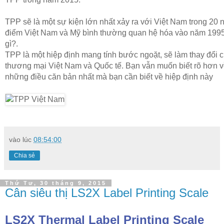
TPP sẽ là một sự kiện lớn nhất xảy ra với Việt Nam trong 20 
điểm Việt Nam và Mỹ bình thường quan hệ hóa vào năm 1995)
gì?.
TPP là một hiệp định mang tính bước ngoặt, sẽ làm thay đổi 
thương mại Việt Nam và Quốc tế. Bạn vẫn muốn biết rõ hơn 
những điều căn bản nhất mà bạn cần biết về hiệp định này
vào lúc
08:54:00
Chia sẻ
Thứ Tư, 30 tháng 9, 2015
Cân siêu thị LS2X Label Printing Scale
LS2X Thermal Label Printing Scale