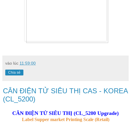
vào lúc
11:59:00
Chia sẻ
CÂN ĐIỆN TỬ SIÊU THỊ CAS - KOREA
(CL_5200)
CÂN ĐIỆN TỬ SIÊU THỊ (CL_5200 Upgrade)
Label Supper market Printing Scale (Retail)