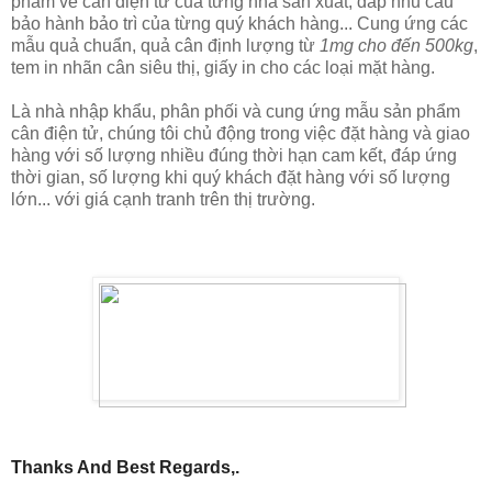
phẩm về cân điện tử của từng nhà sản xuất, đáp nhu cầu
bảo hành bảo trì của từng quý khách hàng... Cung ứng các
mẫu quả chuẩn, quả cân định lượng từ
1mg cho đến 500kg
,
tem in nhãn cân siêu thị, giấy in cho các loại mặt hàng.
Là nhà nhập khẩu, phân phối và cung ứng mẫu sản phẩm
cân điện tử, chúng tôi chủ động trong việc đặt hàng và giao
hàng với số lượng nhiều đúng thời hạn cam kết, đáp ứng
thời gian, số lượng khi quý khách đặt hàng với số lượng
lớn... với giá cạnh tranh trên thị trường.
Thanks And Best Regards,.