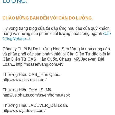
LƯỜNG.
CHÀO MỪNG BẠN ĐẾN VỚI CÂN ĐO LƯỜNG.
Hy vọng trang blog của tôi đáp ứng nhu cầu của quý khách
hàng về những sản phẩm chất lượng nhất trong ngành
Cân
CôngNghiệp...!
Công ty Thiết Bị Đo Lường Hoa Sen Vàng là nhà cung cấp
và phân phối các sản phẩm thiết bị Cân Điện Tử đặc biệt là
Cân Điện Tử CAS_Hàn Quốc, Ohaus_Mỹ, Jadever_Đài
Loan... http://hoasenvang.com.vn/
Thương Hiệu CAS_ Hàn Quốc.
http://www.cas-usa.com/
Thương Hiệu OHAUS_Mỹ.
http://us.ohaus.com/us/en/home.aspx
Thương Hiệu JADEVER_Đài Loan.
http://www.jadever.com/