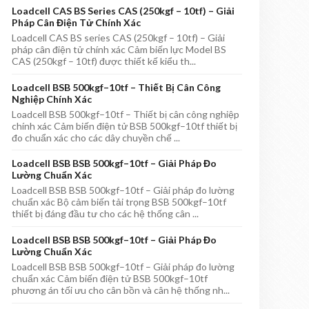
Loadcell CAS BS Series CAS (250kgf – 10tf) – Giải
Pháp Cân Điện Tử Chính Xác
Loadcell CAS BS series CAS (250kgf – 10tf) – Giải
pháp cân điện tử chính xác Cảm biến lực Model BS
CAS (250kgf – 10tf) được thiết kế kiểu th...
Loadcell BSB 500kgf–10tf – Thiết Bị Cân Công
Nghiệp Chính Xác
Loadcell BSB 500kgf–10tf – Thiết bị cân công nghiệp
chính xác Cảm biến điện tử BSB 500kgf–10tf thiết bị
đo chuẩn xác cho các dây chuyền chế ...
Loadcell BSB BSB 500kgf–10tf – Giải Pháp Đo
Lường Chuẩn Xác
Loadcell BSB BSB 500kgf–10tf – Giải pháp đo lường
chuẩn xác Bộ cảm biến tải trọng BSB 500kgf–10tf
thiết bị đáng đầu tư cho các hệ thống cân ...
Loadcell BSB BSB 500kgf–10tf – Giải Pháp Đo
Lường Chuẩn Xác
Loadcell BSB BSB 500kgf–10tf – Giải pháp đo lường
chuẩn xác Cảm biến điện tử BSB 500kgf–10tf
phương án tối ưu cho cân bồn và cân hệ thống nh...