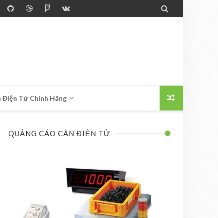

 Điện Tử Chính Hãng
QUẢNG CÁO CÂN ĐIỆN TỬ