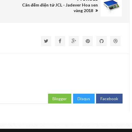
Cân đếm điện tử JCL - Jadever Hoa sen
vàng 2018
Blogger
Disqus
Facebook