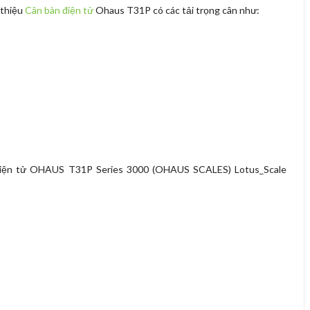
 thiệu
Cân bàn điện tử
Ohaus T31P có các tải trọng cân như:
iện tử OHAUS T31P Series 3000 (OHAUS SCALES) Lotus_Scale