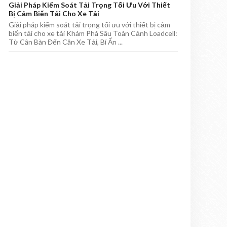
Giải Pháp Kiểm Soát Tải Trọng Tối Ưu Với Thiết
Bị Cảm Biến Tải Cho Xe Tải
Giải pháp kiểm soát tải trọng tối ưu với thiết bị cảm
biến tải cho xe tải Khám Phá Sâu Toàn Cảnh Loadcell:
Từ Cân Bàn Đến Cân Xe Tải, Bí Ẩn ...