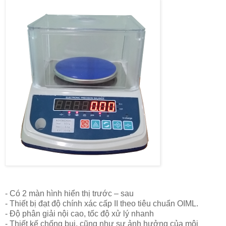
- Có 2 màn hình hiển thị trước – sau
- Thiết bị đạt độ chính xác cấp II theo tiêu chuẩn OIML.
- Độ phân giải nội cao, tốc độ xử lý nhanh
- Thiết kế chống bụi, cũng như sự ảnh hưởng của môi