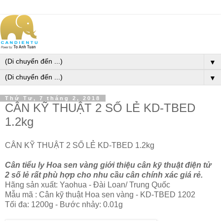
▼
▼
Thứ Tư, 7 tháng 2, 2018
CÂN KỸ THUẬT 2 SỐ LẺ KD-TBED
1.2kg
CÂN KỸ THUẬT 2 SỐ LẺ KD-TBED 1.2kg
Cân tiểu ly Hoa sen vàng giới thiệu cân kỹ thuật điện tử
2 số lẻ rất phù hợp cho nhu cầu cân chính xác giá rẻ.
Hãng sản xuất: Yaohua - Đài Loan/ Trung Quốc
Mẫu mã : Cân kỹ thuật Hoa sen vàng - KD-TBED 1202
Tối đa: 1200g - Bước nhảy: 0.01g