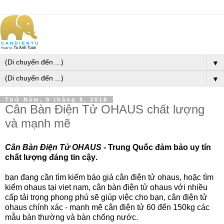
▼
▼
Thứ Năm, 9 tháng 8, 2018
Cân Bàn Điện Tử OHAUS chất lượng
và mạnh mẽ
Cân Bàn Điện Tử OHAUS
- Trung Quốc đảm bảo uy tín
chất lượng đáng tin cậy
.
bạn đang cần tìm kiếm báo giá cân điện tử ohaus, hoặc tìm
kiếm ohaus tại viet nam, cân bàn điện tử ohaus với nhiều
cấp tải trọng phong phú sẽ giúp việc cho bạn, cân điện tử
ohaus chính xác - mạnh mẽ cân điện tử 60 đến 150kg các
mẫu bàn thường và bàn chống nước.