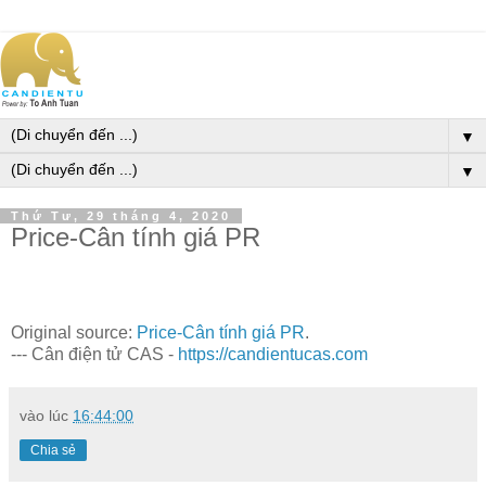
▼
▼
Thứ Tư, 29 tháng 4, 2020
Price-Cân tính giá PR
Original source:
Price-Cân tính giá PR
.
--- Cân điện tử CAS -
https://candientucas.com
vào lúc
16:44:00
Chia sẻ