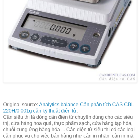
Original source:
Analytics balance-Cân phân tích CAS CBL
220H/0.001g cân kỹ thuật điện tử
.
Cân siêu thị là dòng cân điện tử chuyên dùng cho các siêu
thị, cửa hàng hoa quả, thực phẩm sạch, cửa hàng tạp hóa,
chuỗi cung ứng hàng hóa ... Cân điện tử siêu thị có các loại
cân phục vụ cho việc bán hàng như cân in nhãn, cân in mã