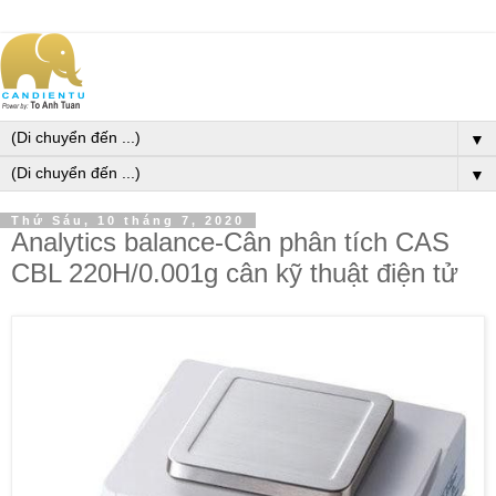
▼
▼
Thứ Sáu, 10 tháng 7, 2020
Analytics balance-Cân phân tích CAS
CBL 220H/0.001g cân kỹ thuật điện tử