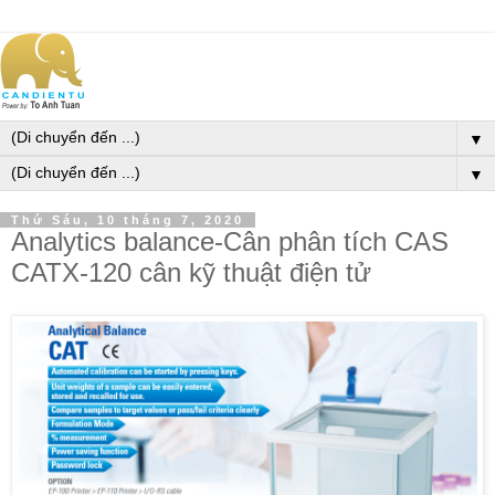
▼
▼
Thứ Sáu, 10 tháng 7, 2020
Analytics balance-Cân phân tích CAS
CATX-120 cân kỹ thuật điện tử