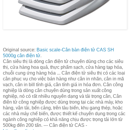
Original source:
Basic scale-Cân bàn điện tử CAS SH
5000g cân điện tử
.
Cân siêu thị là dòng cân điện tử chuyên dùng cho các siêu
thị, cửa hàng hoa quả, thực phẩm sạch, cửa hàng tạp hóa,
chuỗi cung ứng hàng hóa ... Cân điện tử siêu thị có các loại
cân phục vụ cho việc bán hàng như cân in nhãn, cân in mã
vạch, cân in bill tính giá, cân tính giá in hóa đơn. Cân công
nghiệp là dòng cân chuyên dùng trong sản xuất công
nghiệp, nó có rất nhiều nguyên dạng và tải trọng cân, Cân
điện tử công nghiệp được dùng trong tại các nhà máy, kho
hàng, vận tải, bến cảng, trên tàu biển, khu gang thép, hoặc
các nhà máy chế biến, được thiết kế chuyên dụng trong các
ngành công nghiệp có khả năng chịu được trọng tải lớn từ
500kg đến 200 tấn. --- Cân điện tử CAS -