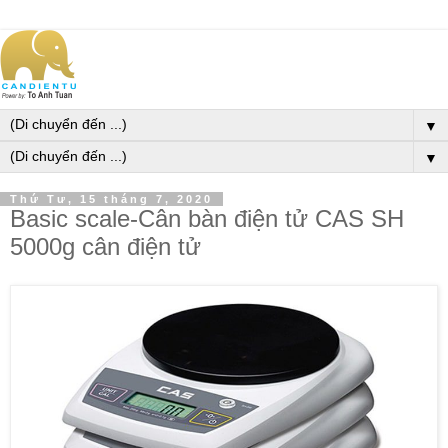
▼
▼
Thứ Tư, 15 tháng 7, 2020
Basic scale-Cân bàn điện tử CAS SH
5000g cân điện tử