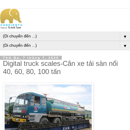
▼
▼
Thứ Ba, 7 tháng 7, 2020
Digital truck scales-Cân xe tải sàn nổi
40, 60, 80, 100 tấn