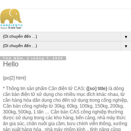
▼
▼
Thứ Năm, 2 tháng 7, 2020
Hello
{po[2] html}
* Thông tin sản phẩm Cân điện tử CAS:
{[so] title}
là dòng
cân bàn điện tử sử dụng cho nhiều mục đích khác nhau, từ
cân hàng hóa dân dụng cho đến sử dụng trong công nghiệp,
Cân bàn công nghiệp từ 30kg, 60kg, 100kg, 150kg, 200kg,
300kg, 500kg, 1 tấn … Cân bàn CAS công nghiệp thường
được sử dụng trong các kho hàng, bến cảng, nhà máy thức
ăn gia súc, chăn nuôi gia cầm, bưu chính viễn thông, xưởng
sản xuất hàng hóa , nhà máy nhôm kính .. tính năng cũng