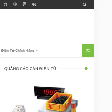

 Điện Tử Chính Hãng
QUẢNG CÁO CÂN ĐIỆN TỬ