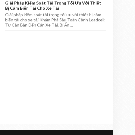
Giải Pháp Kiểm Soát Tải Trọng Tối Ưu Với Thiết
Bị Cảm Biến Tải Cho Xe Tải
Giải pháp kiểm soát tải trọng tối ưu với thiết bị cảm
biến tải cho xe tải Khám Phá Sâu Toàn Cảnh Loadcell:
Từ Cân Bàn Đến Cân Xe Tải, Bí Ẩn ...