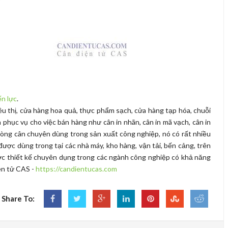
ến lực
.
êu thị, cửa hàng hoa quả, thực phẩm sạch, cửa hàng tạp hóa, chuỗi
ân phục vụ cho việc bán hàng như cân in nhãn, cân in mã vạch, cân in
là dòng cân chuyên dùng trong sản xuất công nghiệp, nó có rất nhiều
ược dùng trong tại các nhà máy, kho hàng, vận tải, bến cảng, trên
ược thiết kế chuyên dụng trong các ngành công nghiệp có khả năng
iện tử CAS -
https://candientucas.com
Share To: