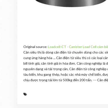
Original source:
Loadcell-CT - Canister Load Cell cảm bi
Cân siêu thị là dòng cân điện tử chuyên dùng cho các si
cung ứng hàng hóa ... Cân điện tử siêu thị có các loại c
bill tính giá, cân tính giá in hóa đơn. Cân công nghiệp 
nguyên dạng và tải trọng cân, Cân điện tử công nghiệp đ
tàu biển, khu gang thép, hoặc các nhà máy chế biến, đ
chịu được trọng tải lớn từ 500kg đến 200 tấn. --- Cân đ