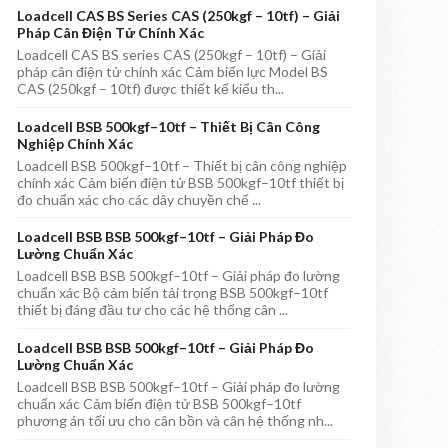
Loadcell CAS BS Series CAS (250kgf – 10tf) – Giải
Pháp Cân Điện Tử Chính Xác
Loadcell CAS BS series CAS (250kgf – 10tf) – Giải
pháp cân điện tử chính xác Cảm biến lực Model BS
CAS (250kgf – 10tf) được thiết kế kiểu th...
Loadcell BSB 500kgf–10tf – Thiết Bị Cân Công
Nghiệp Chính Xác
Loadcell BSB 500kgf–10tf – Thiết bị cân công nghiệp
chính xác Cảm biến điện tử BSB 500kgf–10tf thiết bị
đo chuẩn xác cho các dây chuyền chế ...
Loadcell BSB BSB 500kgf–10tf – Giải Pháp Đo
Lường Chuẩn Xác
Loadcell BSB BSB 500kgf–10tf – Giải pháp đo lường
chuẩn xác Bộ cảm biến tải trọng BSB 500kgf–10tf
thiết bị đáng đầu tư cho các hệ thống cân ...
Loadcell BSB BSB 500kgf–10tf – Giải Pháp Đo
Lường Chuẩn Xác
Loadcell BSB BSB 500kgf–10tf – Giải pháp đo lường
chuẩn xác Cảm biến điện tử BSB 500kgf–10tf
phương án tối ưu cho cân bồn và cân hệ thống nh...