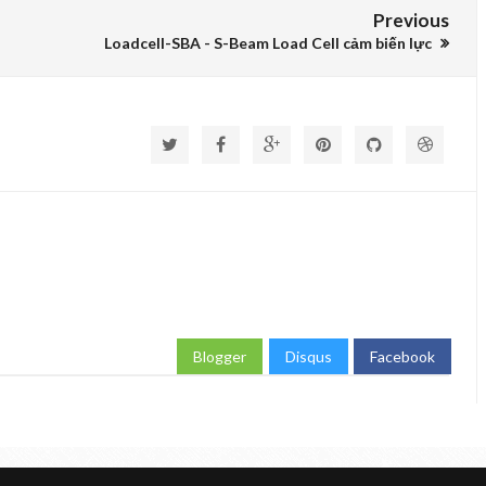
Previous
Loadcell-SBA - S-Beam Load Cell cảm biến lực
Blogger
Disqus
Facebook