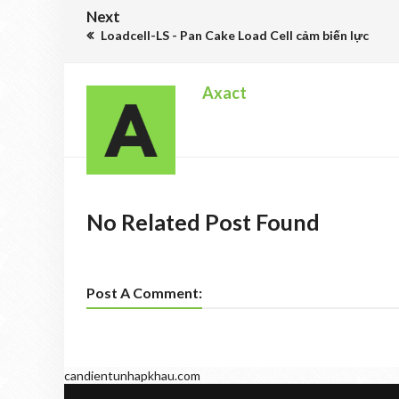
Next
Loadcell-LS - Pan Cake Load Cell cảm biến lực
Axact
No Related Post Found
Post A Comment:
candientunhapkhau.com