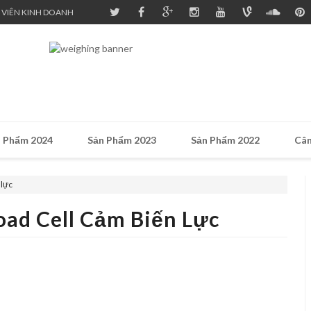
 VIÊN KINH DOANH
 Phẩm 2024
Sản Phẩm 2023
Sản Phẩm 2022
Cân
 lực
Load Cell Cảm Biến Lực