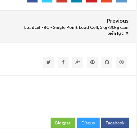
Previous
Loadcell-BC - Single Point Load Cell, 3kg-30kg cảm
biến lực
Blogger
Disqus
Facebook