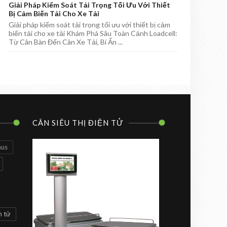
Giải Pháp Kiểm Soát Tải Trọng Tối Ưu Với Thiết
Bị Cảm Biến Tải Cho Xe Tải
Giải pháp kiểm soát tải trọng tối ưu với thiết bị cảm
biến tải cho xe tải Khám Phá Sâu Toàn Cảnh Loadcell:
Từ Cân Bàn Đến Cân Xe Tải, Bí Ẩn ...
CÂN SIÊU THỊ ĐIỆN TỬ
aus
n tử