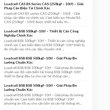
Loadcell CAS BS Series CAS (250kgf – 10tf) – Giải
Pháp Cân Điện Tử Chính Xác
Loadcell CAS BS series CAS (250kgf – 10tf) – Giải
pháp cân điện tử chính xác Cảm biến lực Model BS
CAS (250kgf – 10tf) được thiết kế kiểu th...
Loadcell BSB 500kgf–10tf – Thiết Bị Cân Công
Nghiệp Chính Xác
Loadcell BSB 500kgf–10tf – Thiết bị cân công nghiệp
chính xác Cảm biến điện tử BSB 500kgf–10tf thiết bị
đo chuẩn xác cho các dây chuyền chế ...
Loadcell BSB BSB 500kgf–10tf – Giải Pháp Đo
Lường Chuẩn Xác
Loadcell BSB BSB 500kgf–10tf – Giải pháp đo lường
chuẩn xác Bộ cảm biến tải trọng BSB 500kgf–10tf
thiết bị đáng đầu tư cho các hệ thống cân ...
Loadcell BSB BSB 500kgf–10tf – Giải Pháp Đo
Lường Chuẩn Xác
Loadcell BSB BSB 500kgf–10tf – Giải pháp đo lường
chuẩn xác Cảm biến điện tử BSB 500kgf–10tf
phương án tối ưu cho cân bồn và cân hệ thống nh...