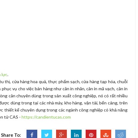
 lực
.
êu thị, cửa hàng hoa quả, thực phẩm sạch, cửa hàng tạp hóa, chuỗi
ân phục vụ cho việc bán hàng như cân in nhãn, cân in mã vạch, cân in
là dòng cân chuyên dùng trong sản xuất công nghiệp, nó có rất nhiều
ược dùng trong tại các nhà máy, kho hàng, vận tải, bến cảng, trên
ược thiết kế chuyên dụng trong các ngành công nghiệp có khả năng
iện tử CAS -
https://candientucas.com
Share To: