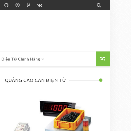

 Điện Tử Chính Hãng
QUẢNG CÁO CÂN ĐIỆN TỬ