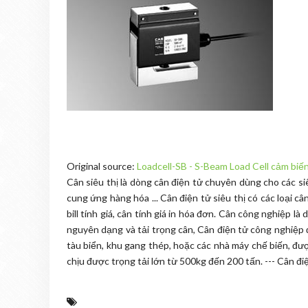
Original source:
Loadcell-SB - S-Beam Load Cell cảm biến
Cân siêu thị là dòng cân điện tử chuyên dùng cho các si
cung ứng hàng hóa ... Cân điện tử siêu thị có các loại c
bill tính giá, cân tính giá in hóa đơn. Cân công nghiệp 
nguyên dạng và tải trọng cân, Cân điện tử công nghiệp đ
tàu biển, khu gang thép, hoặc các nhà máy chế biến, đ
chịu được trọng tải lớn từ 500kg đến 200 tấn. --- Cân đ