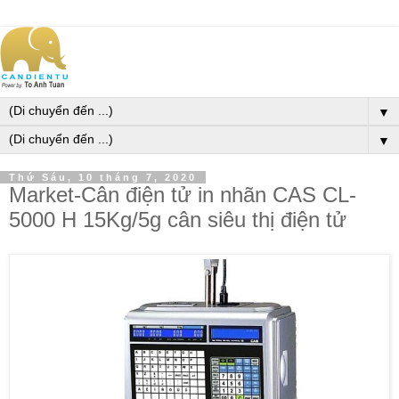
▼
▼
Thứ Sáu, 10 tháng 7, 2020
Market-Cân điện tử in nhãn CAS CL-
5000 H 15Kg/5g cân siêu thị điện tử