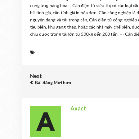
cung ứng hàng hóa ... Cân điện tử siêu thị có các loại c
bill tính giá, cân tính giá in hóa đơn. Cân công nghiệp 
nguyên dạng và tải trọng cân, Cân điện tử công nghiệp đ
tàu biển, khu gang thép, hoặc các nhà máy chế biến, đ
chịu được trọng tải lớn từ 500kg đến 200 tấn. --- Cân đ
Next
Bài đăng Mới hơn
Axact