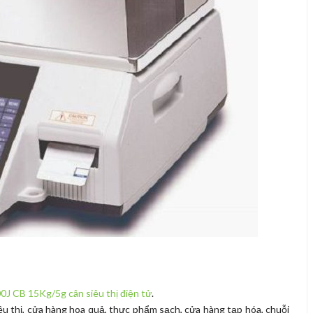
0J CB 15Kg/5g cân siêu thị điện tử
.
êu thị, cửa hàng hoa quả, thực phẩm sạch, cửa hàng tạp hóa, chuỗi