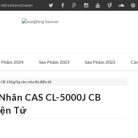
 VIÊN KINH DOANH
 Phẩm 2024
Sản Phẩm 2023
Sản Phẩm 2022
Cân
CB 15Kg/5g cân siêu thị điện tử
 Nhãn CAS CL-5000J CB
iện Tử