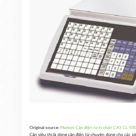
Original source:
Market-Cân điện tử in nhãn CAS CL-500
Cân siêu thị là dòng cân điện tử chuyên dùng cho các si