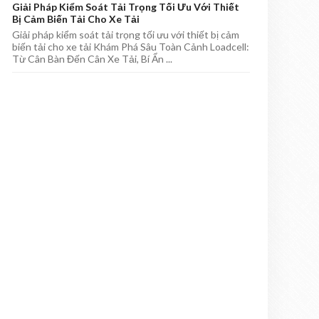
Giải Pháp Kiểm Soát Tải Trọng Tối Ưu Với Thiết
Bị Cảm Biến Tải Cho Xe Tải
Giải pháp kiểm soát tải trọng tối ưu với thiết bị cảm
biến tải cho xe tải Khám Phá Sâu Toàn Cảnh Loadcell:
Từ Cân Bàn Đến Cân Xe Tải, Bí Ẩn ...