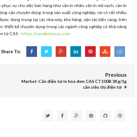
ân phục vụ cho việc bán hàng như cân in nhãn, cân in mã vạch, cân in
là dòng cân chuyên dùng trong sản xuất công nghiệp, nó có rất nhiều
ược dùng trong tại các nhà máy, kho hàng, vận tải, bến cảng, trên
ược thiết kế chuyên dụng trong các ngành công nghiệp có khả năng
iện tử CAS -
https://candientucas.com
Share To:
Previous
Market-Cân điện tử in hóa đơn CAS CT100B 3Kg/1g
cân siêu thị điện tử