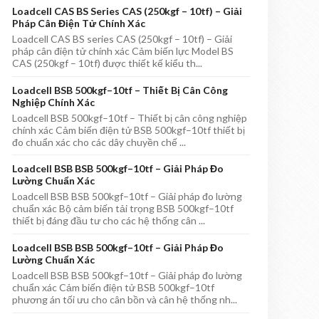
Loadcell CAS BS Series CAS (250kgf – 10tf) – Giải
Pháp Cân Điện Tử Chính Xác
Loadcell CAS BS series CAS (250kgf – 10tf) – Giải
pháp cân điện tử chính xác Cảm biến lực Model BS
CAS (250kgf – 10tf) được thiết kế kiểu th...
Loadcell BSB 500kgf–10tf – Thiết Bị Cân Công
Nghiệp Chính Xác
Loadcell BSB 500kgf–10tf – Thiết bị cân công nghiệp
chính xác Cảm biến điện tử BSB 500kgf–10tf thiết bị
đo chuẩn xác cho các dây chuyền chế ...
Loadcell BSB BSB 500kgf–10tf – Giải Pháp Đo
Lường Chuẩn Xác
Loadcell BSB BSB 500kgf–10tf – Giải pháp đo lường
chuẩn xác Bộ cảm biến tải trọng BSB 500kgf–10tf
thiết bị đáng đầu tư cho các hệ thống cân ...
Loadcell BSB BSB 500kgf–10tf – Giải Pháp Đo
Lường Chuẩn Xác
Loadcell BSB BSB 500kgf–10tf – Giải pháp đo lường
chuẩn xác Cảm biến điện tử BSB 500kgf–10tf
phương án tối ưu cho cân bồn và cân hệ thống nh...