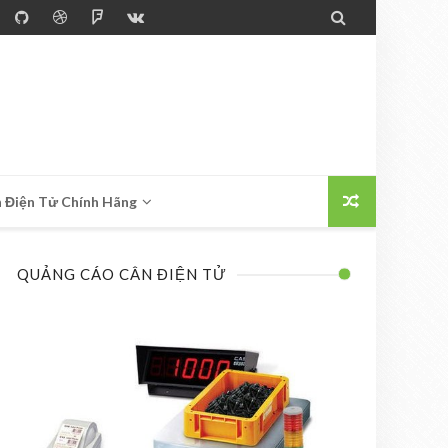

 Điện Tử Chính Hãng
QUẢNG CÁO CÂN ĐIỆN TỬ