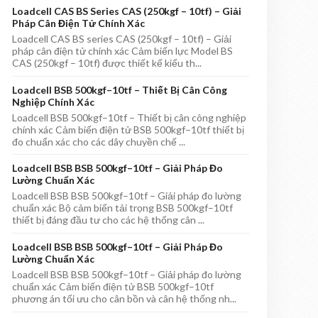
Loadcell CAS BS Series CAS (250kgf – 10tf) – Giải
Pháp Cân Điện Tử Chính Xác
Loadcell CAS BS series CAS (250kgf – 10tf) – Giải
pháp cân điện tử chính xác Cảm biến lực Model BS
CAS (250kgf – 10tf) được thiết kế kiểu th...
Loadcell BSB 500kgf–10tf – Thiết Bị Cân Công
Nghiệp Chính Xác
Loadcell BSB 500kgf–10tf – Thiết bị cân công nghiệp
chính xác Cảm biến điện tử BSB 500kgf–10tf thiết bị
đo chuẩn xác cho các dây chuyền chế ...
Loadcell BSB BSB 500kgf–10tf – Giải Pháp Đo
Lường Chuẩn Xác
Loadcell BSB BSB 500kgf–10tf – Giải pháp đo lường
chuẩn xác Bộ cảm biến tải trọng BSB 500kgf–10tf
thiết bị đáng đầu tư cho các hệ thống cân ...
Loadcell BSB BSB 500kgf–10tf – Giải Pháp Đo
Lường Chuẩn Xác
Loadcell BSB BSB 500kgf–10tf – Giải pháp đo lường
chuẩn xác Cảm biến điện tử BSB 500kgf–10tf
phương án tối ưu cho cân bồn và cân hệ thống nh...