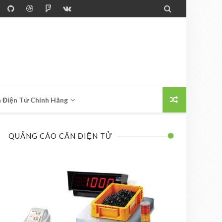

 Điện Tử Chính Hãng
QUẢNG CÁO CÂN ĐIỆN TỬ