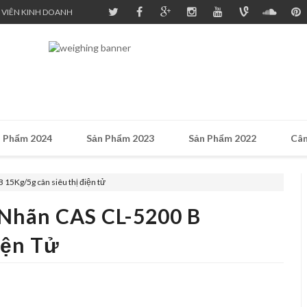
 VIÊN KINH DOANH
 Phẩm 2024
Sản Phẩm 2023
Sản Phẩm 2022
Cân
 15Kg/5g cân siêu thị điện tử
 Nhãn CAS CL-5200 B
iện Tử