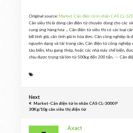
Original source:
Market-Cân điện tử in nhãn CAS CL-5200
Cân siêu thị là dòng cân điện tử chuyên dùng cho các si
cung ứng hàng hóa ... Cân điện tử siêu thị có các loại c
bill tính giá, cân tính giá in hóa đơn. Cân công nghiệp 
nguyên dạng và tải trọng cân, Cân điện tử công nghiệp đ
tàu biển, khu gang thép, hoặc các nhà máy chế biến, đ
chịu được trọng tải lớn từ 500kg đến 200 tấn. --- Cân đ
Next
Market-Cân điện tử in nhãn CAS CL-3000 P
30Kg/10g cân siêu thị điện tử
Axact