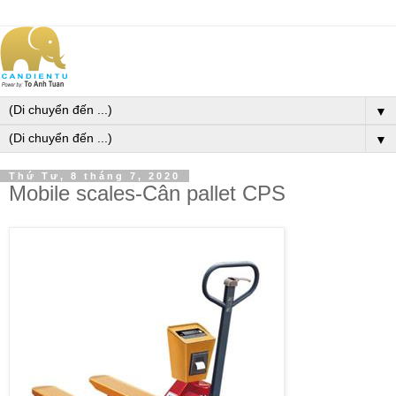
▼
▼
Thứ Tư, 8 tháng 7, 2020
Mobile scales-Cân pallet CPS