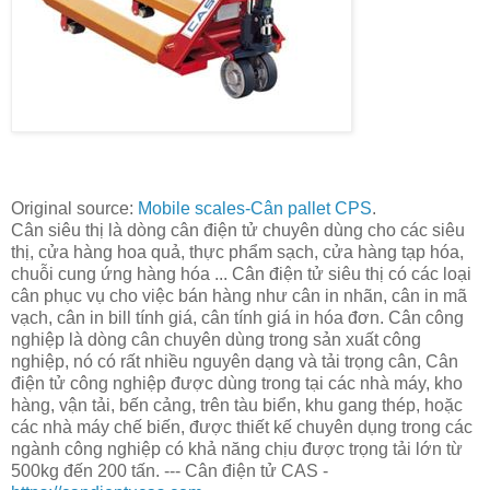
Original source:
Mobile scales-Cân pallet CPS
.
Cân siêu thị là dòng cân điện tử chuyên dùng cho các siêu
thị, cửa hàng hoa quả, thực phẩm sạch, cửa hàng tạp hóa,
chuỗi cung ứng hàng hóa ... Cân điện tử siêu thị có các loại
cân phục vụ cho việc bán hàng như cân in nhãn, cân in mã
vạch, cân in bill tính giá, cân tính giá in hóa đơn. Cân công
nghiệp là dòng cân chuyên dùng trong sản xuất công
nghiệp, nó có rất nhiều nguyên dạng và tải trọng cân, Cân
điện tử công nghiệp được dùng trong tại các nhà máy, kho
hàng, vận tải, bến cảng, trên tàu biển, khu gang thép, hoặc
các nhà máy chế biến, được thiết kế chuyên dụng trong các
ngành công nghiệp có khả năng chịu được trọng tải lớn từ
500kg đến 200 tấn. --- Cân điện tử CAS -