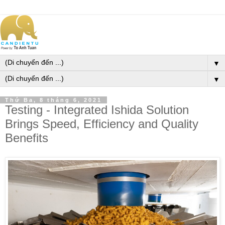
▼
▼
Thứ Ba, 8 tháng 6, 2021
Testing - Integrated Ishida Solution
Brings Speed, Efficiency and Quality
Benefits