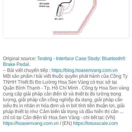
Original source:
Testing - Interface Case Study: Bluetooth®
Brake Pedal
.
-- Bài viết chuyển tiếp :
https://blog.hoasenvang.com.vn
Một sản phẩm / bài viết thuộc quyền phát hành của Công Ty
TNHH Thiết Bị Đo Lường Hoa Sen Vàng có trục sở tại
Quận Bình Thạnh - Tp. Hồ Chí Minh . Công ty Hoa Sen vàng
cung cấp giải pháp cân điện tử và thiết bị đo lường trọng
lượng, giải pháp cân công nghiệp đa dạng, giải pháp cân
siêu thị in nhãn in hóa đơn và in bill tính tiền thuận lợi, giải
pháp thiết bị như Cảm biến tải trọng và đầu hiển thị cân ...
chỉ có tại Cân điện tử Hoa Sen Vàng - chi tiết tại: (VN)
https://hoasenvang.com.vn
/ (EN)
https://lotusscale.com