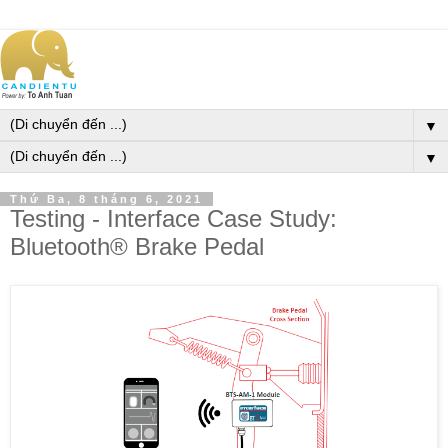
▼
▼
Thứ Ba, 8 tháng 6, 2021
Testing - Interface Case Study:
Bluetooth® Brake Pedal