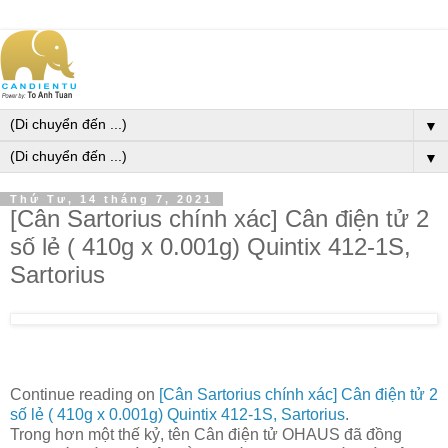
▼
▼
Thứ Tư, 14 tháng 7, 2021
[Cân Sartorius chính xác] Cân điện tử 2
số lẻ ( 410g x 0.001g) Quintix 412-1S,
Sartorius
Continue reading on
[Cân Sartorius chính xác] Cân điện tử 2
số lẻ ( 410g x 0.001g) Quintix 412-1S, Sartorius
.
Trong hơn một thế kỷ, tên Cân điện tử OHAUS đã đồng