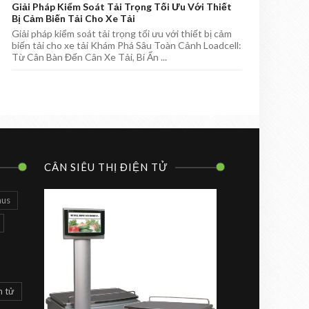
Giải Pháp Kiểm Soát Tải Trọng Tối Ưu Với Thiết
Bị Cảm Biến Tải Cho Xe Tải
Giải pháp kiểm soát tải trọng tối ưu với thiết bị cảm
biến tải cho xe tải Khám Phá Sâu Toàn Cảnh Loadcell:
Từ Cân Bàn Đến Cân Xe Tải, Bí Ẩn ...
CÂN SIÊU THỊ ĐIỆN TỬ
aus
n tử