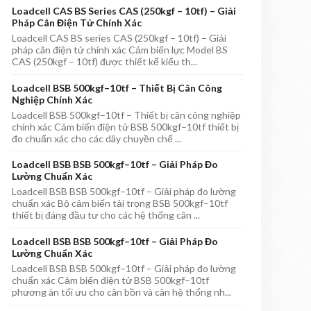
Loadcell CAS BS Series CAS (250kgf – 10tf) – Giải
Pháp Cân Điện Tử Chính Xác
Loadcell CAS BS series CAS (250kgf – 10tf) – Giải
pháp cân điện tử chính xác Cảm biến lực Model BS
CAS (250kgf – 10tf) được thiết kế kiểu th...
Loadcell BSB 500kgf–10tf – Thiết Bị Cân Công
Nghiệp Chính Xác
Loadcell BSB 500kgf–10tf – Thiết bị cân công nghiệp
chính xác Cảm biến điện tử BSB 500kgf–10tf thiết bị
đo chuẩn xác cho các dây chuyền chế ...
Loadcell BSB BSB 500kgf–10tf – Giải Pháp Đo
Lường Chuẩn Xác
Loadcell BSB BSB 500kgf–10tf – Giải pháp đo lường
chuẩn xác Bộ cảm biến tải trọng BSB 500kgf–10tf
thiết bị đáng đầu tư cho các hệ thống cân ...
Loadcell BSB BSB 500kgf–10tf – Giải Pháp Đo
Lường Chuẩn Xác
Loadcell BSB BSB 500kgf–10tf – Giải pháp đo lường
chuẩn xác Cảm biến điện tử BSB 500kgf–10tf
phương án tối ưu cho cân bồn và cân hệ thống nh...