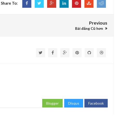
Share To:
Previous
Bài đăng Cũ hơn
Blogger
Disqus
Facebook