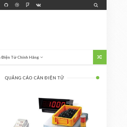

 Điện Tử Chính Hãng
QUẢNG CÁO CÂN ĐIỆN TỬ