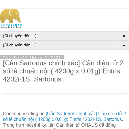
▼
▼
Thứ Tư, 14 tháng 7, 2021
[Cân Sartorius chính xác] Cân điện tử 2
số lẻ chuẩn nội ( 4200g x 0.01g) Entris
4202i-1S, Sartorius
Continue reading on
[Cân Sartorius chính xác] Cân điện tử 2
số lẻ chuẩn nội ( 4200g x 0.01g) Entris 4202i-1S, Sartorius
.
Trong hơn một thế kỷ, tên Cân điện tử OHAUS đã đồng