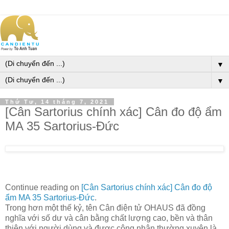
▼
▼
Thứ Tư, 14 tháng 7, 2021
[Cân Sartorius chính xác] Cân đo độ ẩm
MA 35 Sartorius-Đức
Continue reading on
[Cân Sartorius chính xác] Cân đo độ
ẩm MA 35 Sartorius-Đức
.
Trong hơn một thế kỷ, tên Cân điện tử OHAUS đã đồng
nghĩa với số dư và cân bằng chất lượng cao, bền và thân
thiện với người dùng và được công nhận thường xuyên là