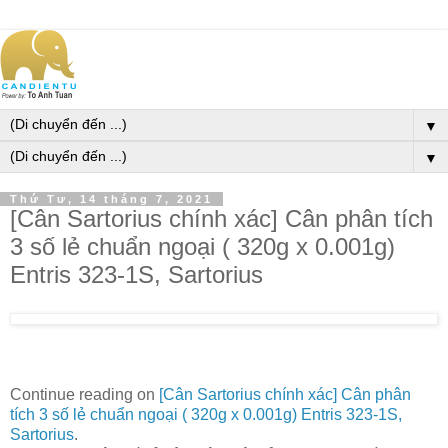
▼
▼
Thứ Tư, 14 tháng 7, 2021
[Cân Sartorius chính xác] Cân phân tích
3 số lẻ chuẩn ngoại ( 320g x 0.001g)
Entris 323-1S, Sartorius
Continue reading on
[Cân Sartorius chính xác] Cân phân
tích 3 số lẻ chuẩn ngoại ( 320g x 0.001g) Entris 323-1S,
Sartorius
.