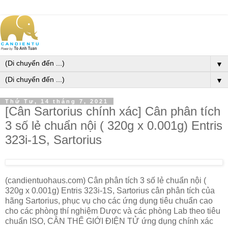
▼
▼
Thứ Tư, 14 tháng 7, 2021
[Cân Sartorius chính xác] Cân phân tích
3 số lẻ chuẩn nội ( 320g x 0.001g) Entris
323i-1S, Sartorius
(candientuohaus.com) Cân phân tích 3 số lẻ chuẩn nội (
320g x 0.001g) Entris 323i-1S, Sartorius cân phân tích của
hãng Sartorius, phục vụ cho các ứng dụng tiêu chuẩn cao
cho các phòng thí nghiệm Dược và các phòng Lab theo tiêu
chuẩn ISO, CÂN THẾ GIỚI ĐIỆN TỬ ứng dụng chính xác