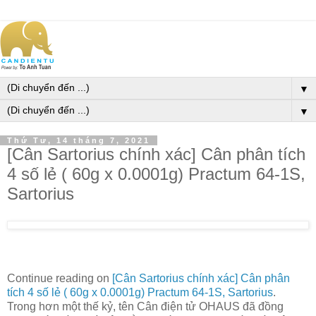
▼
▼
Thứ Tư, 14 tháng 7, 2021
[Cân Sartorius chính xác] Cân phân tích
4 số lẻ ( 60g x 0.0001g) Practum 64-1S,
Sartorius
Continue reading on
[Cân Sartorius chính xác] Cân phân
tích 4 số lẻ ( 60g x 0.0001g) Practum 64-1S, Sartorius
.
Trong hơn một thế kỷ, tên Cân điện tử OHAUS đã đồng