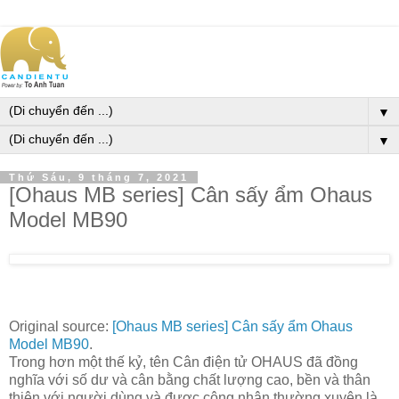
▼
▼
Thứ Sáu, 9 tháng 7, 2021
[Ohaus MB series] Cân sấy ẩm Ohaus
Model MB90
Original source:
[Ohaus MB series] Cân sấy ẩm Ohaus
Model MB90
.
Trong hơn một thế kỷ, tên Cân điện tử OHAUS đã đồng
nghĩa với số dư và cân bằng chất lượng cao, bền và thân
thiện với người dùng và được công nhận thường xuyên là