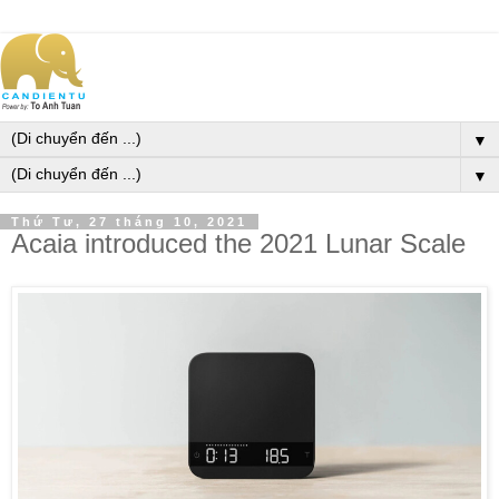
▼
▼
Thứ Tư, 27 tháng 10, 2021
Acaia introduced the 2021 Lunar Scale