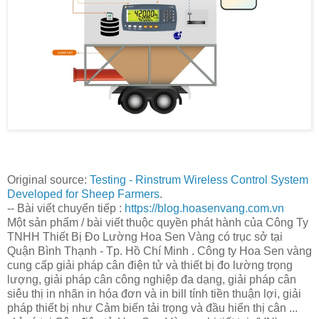
Original source:
Testing - Rinstrum Wireless Control System
Developed for Sheep Farmers
.
-- Bài viết chuyển tiếp :
https://blog.hoasenvang.com.vn
Một sản phẩm / bài viết thuộc quyền phát hành của Công Ty
TNHH Thiết Bị Đo Lường Hoa Sen Vàng có trục sở tại
Quận Bình Thạnh - Tp. Hồ Chí Minh . Công ty Hoa Sen vàng
cung cấp giải pháp cân điện tử và thiết bị đo lường trọng
lượng, giải pháp cân công nghiệp đa dạng, giải pháp cân
siêu thị in nhãn in hóa đơn và in bill tính tiền thuận lợi, giải
pháp thiết bị như Cảm biến tải trọng và đầu hiển thị cân ...