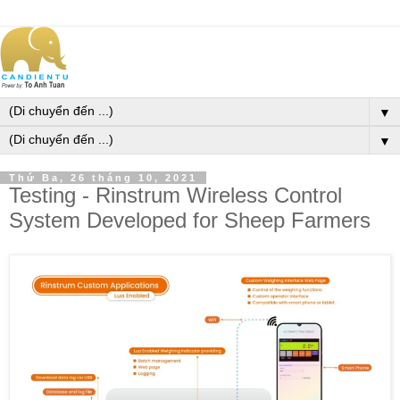
▼
▼
Thứ Ba, 26 tháng 10, 2021
Testing - Rinstrum Wireless Control
System Developed for Sheep Farmers