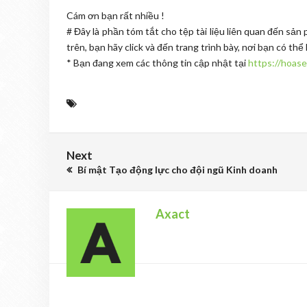
Cám ơn bạn rất nhiều !
# Đây là phần tóm tắt cho tệp tài liệu liên quan đến sản 
trên, bạn hãy click và đến trang trình bày, nơi bạn có 
* Bạn đang xem các thông tin cập nhật tại
https://hoase
Next
Bí mật Tạo động lực cho đội ngũ Kinh doanh
Axact