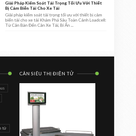
Giải Pháp Kiểm Soát Tải Trọng Tối Ưu Với Thiết
Bị Cảm Biến Tải Cho Xe Tải
Giải pháp kiểm soát tải trọng tối ưu với thiết bị cảm
biến tải cho xe tải Khám Phá Sâu Toàn Cảnh Loadcell:
Từ Cân Bàn Đến Cân Xe Tải, Bí Ẩn ...
CÂN SIÊU THỊ ĐIỆN TỬ
aus
n tử