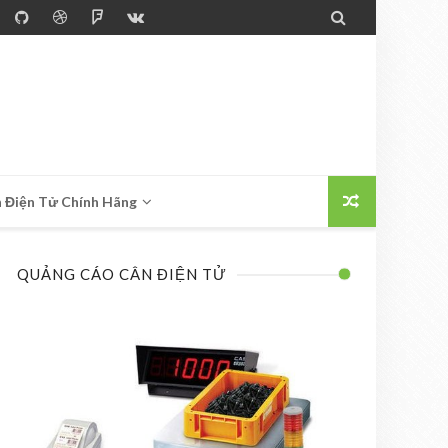

 Điện Tử Chính Hãng
QUẢNG CÁO CÂN ĐIỆN TỬ