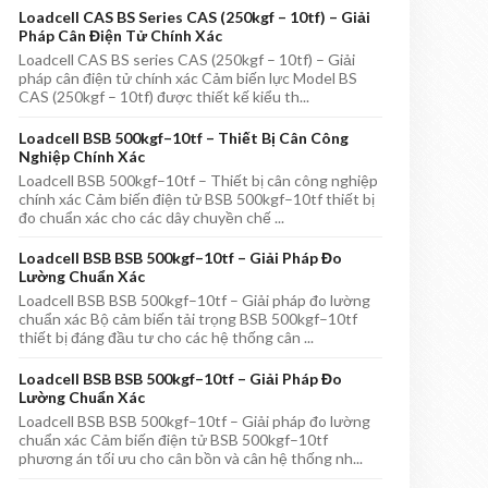
Loadcell CAS BS Series CAS (250kgf – 10tf) – Giải
Pháp Cân Điện Tử Chính Xác
Loadcell CAS BS series CAS (250kgf – 10tf) – Giải
pháp cân điện tử chính xác Cảm biến lực Model BS
CAS (250kgf – 10tf) được thiết kế kiểu th...
Loadcell BSB 500kgf–10tf – Thiết Bị Cân Công
Nghiệp Chính Xác
Loadcell BSB 500kgf–10tf – Thiết bị cân công nghiệp
chính xác Cảm biến điện tử BSB 500kgf–10tf thiết bị
đo chuẩn xác cho các dây chuyền chế ...
Loadcell BSB BSB 500kgf–10tf – Giải Pháp Đo
Lường Chuẩn Xác
Loadcell BSB BSB 500kgf–10tf – Giải pháp đo lường
chuẩn xác Bộ cảm biến tải trọng BSB 500kgf–10tf
thiết bị đáng đầu tư cho các hệ thống cân ...
Loadcell BSB BSB 500kgf–10tf – Giải Pháp Đo
Lường Chuẩn Xác
Loadcell BSB BSB 500kgf–10tf – Giải pháp đo lường
chuẩn xác Cảm biến điện tử BSB 500kgf–10tf
phương án tối ưu cho cân bồn và cân hệ thống nh...