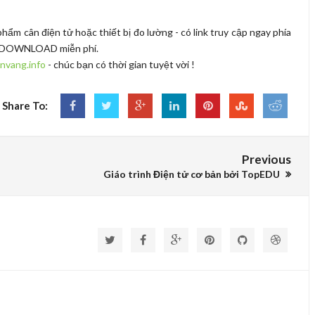
phẩm cân điện tử hoặc thiết bị đo lường - có link truy cập ngay phía
thể DOWNLOAD miễn phí.
nvang.info
- chúc bạn có thời gian tuyệt vời !
Share To:
Previous
Giáo trình Điện tử cơ bản bởi TopEDU