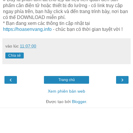
phẩm cân điện tử hoặc thiết bị đo lường - có link truy cập
ngay phía trên, bạn hãy click và đến trang trình bày, nơi bạn
có thể DOWNLOAD miễn phí.
* Bạn đang xem các thông tin cập nhật tại
https://hoasenvang.info
- chúc bạn có thời gian tuyệt vời !
vào lúc
11:07:00
Chia sẻ
‹
›
Trang chủ
Xem phiên bản web
Được tạo bởi
Blogger
.