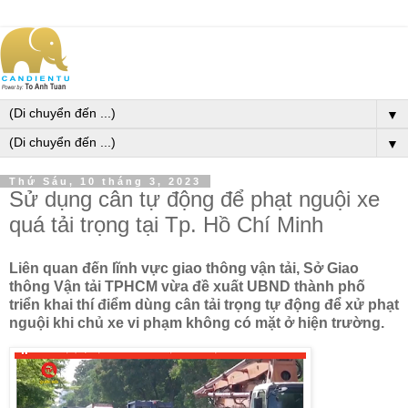
▼
▼
Thứ Sáu, 10 tháng 3, 2023
Sử dụng cân tự động để phạt nguội xe
quá tải trọng tại Tp. Hồ Chí Minh
Liên quan đến lĩnh vực giao thông vận tải, Sở Giao
thông Vận tải TPHCM vừa đề xuất UBND thành phố
triển khai thí điểm dùng cân tải trọng tự động để xử phạt
nguội khi chủ xe vi phạm không có mặt ở hiện trường.