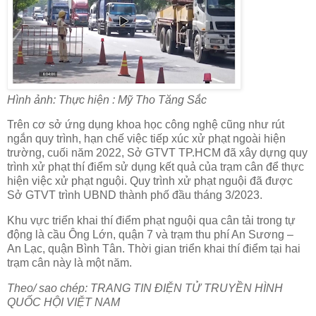
Hình ảnh: Thực hiện :
Mỹ Tho
Tăng Sắc
Trên cơ sở ứng dụng khoa học công nghệ cũng như rút
ngắn quy trình, hạn chế việc tiếp xúc xử phạt ngoài hiện
trường, cuối năm 2022, Sở GTVT TP.HCM đã xây dựng quy
trình xử phạt thí điểm sử dụng kết quả của trạm cân để thực
hiện việc xử phạt nguội. Quy trình xử phạt nguội đã được
Sở GTVT trình UBND thành phố đầu tháng 3/2023.
Khu vực triển khai thí điểm phạt nguội qua cân tải trong tự
động là cầu Ông Lớn, quận 7 và trạm thu phí An Sương –
An Lạc, quận Bình Tân. Thời gian triển khai thí điểm tại hai
trạm cân này là một năm.
Theo/ sao chép: TRANG TIN ĐIỆN TỬ TRUYỀN HÌNH
QUỐC HỘI VIỆT NAM