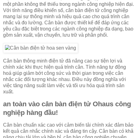
một phần không thể thiếu trong ngành công nghiệp hiện đại.
Với tính năng điều khiển số, cân bàn điện tử công nghiệp
mang lại sự thông minh và hiệu quả cao cho quá trình cân
nhắc và đo lường. Cân bàn được thiết kế để đáp ứng các
yêu cầu đặc biệt trong các ngành công nghiệp đa dạng, bao
gồm sản xuất, vận chuyển, lưu trữ và phân phối.
Cân bàn thông minh điện tử đã nâng cao sự tiện lợi và
chính xác khi thực hiện quá trình cân. Tính năng tự động
hoá giúp giảm bớt công sức và thời gian trong việc cân
nhắc các đối tượng khác nhau. Điều này đồng nghĩa với
việc tăng năng suất làm việc và tối ưu hóa quá trình sản
xuất.
an toàn vào cân bàn điện tử Ohaus công
nghiệp hàng đầu!
Cân bàn chuẩn xác cao với cảm biến tải chính xác đảm bảo
kết quả cân nhắc chính xác và đáng tin cậy. Cân bàn có khả
năng chịu tải lớn và bền bỉ, cân bàn công nghiệp chuyên