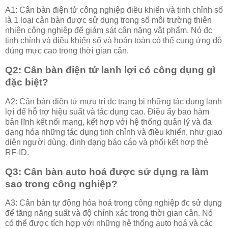
A1: Cân bàn điện tử công nghiệp điều khiển và tinh chỉnh số
là 1 loại cân bàn được sử dụng trong số môi trường thiên
nhiên công nghiệp để giám sát cân nặng vật phẩm. Nó đc
tinh chỉnh và điều khiển số và hoàn toàn có thể cung ứng độ
đúng mực cao trong thời gian cân.
Q2: Cân bàn điện tử lanh lợi có công dụng gì
đặc biệt?
A2: Cân bàn điện tử mưu trí đc trang bị những tác dụng lanh
lợi để hỗ trợ hiệu suất và tác dụng cao. Điều ấy bao hàm
bản lĩnh kết nối mạng, kết hợp với hệ thống quản lý và đa
dạng hóa những tác dụng tinh chỉnh và điều khiển, như giao
diện người dùng, định dạng báo cáo và phối kết hợp thẻ
RF-ID.
Q3: Cân bàn auto hoá được sử dụng ra làm
sao trong công nghiệp?
A3: Cân bàn tự động hóa hoá trong công nghiệp đc sử dụng
để tăng năng suất và độ chính xác trong thời gian cân. Nó
có thể được tích hợp với những hệ thống auto hoá và các