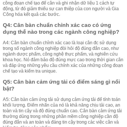
công đoạn chế tạo để cân và ghi nhận dữ liệu 1 cách tự
động, từ đó giảm thiểu sự can thiệp của con người và Gia
Công hóa kết quả các bước.
Q4: Cân bàn chuẩn chỉnh xác cao có ứng
dụng thế nào trong các ngành công nghiệp?
A4: Cân bàn chuẩn chỉnh xác cao là loại cân đc sử dụng
trong số ngành công nghiệp đòi hỏi độ đúng đắn cao, như
ngành dược phẩm, công nghệ thực phẩm, và nghiên cứu
khoa học. Nó đảm bảo độ đúng mực cao trong thời gian cân
và đáp ứng những yêu cầu chính xác của những công đoạn
chế tạo và kiểm tra unique.
Q5: Cân bàn cảm ứng tải có điểm sáng gì nổi
bật?
A5: Cân bàn cảm ứng tải sử dụng cảm ứng tải để tính toán
khối lượng. Điểm nhấn của nó là khả năng chịu tải cao, an
toàn và tin cậy và độ đúng chuẩn cao. Cân bàn cảm ứng tải
thường dùng trong những phần mềm công nghiệp cần độ
đúng đắn và an toàn và đáng tin cậy trong các việc cân và