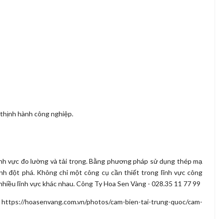
 thịnh hành công nghiệp.
lĩnh vực đo lường và tải trọng. Bằng phương pháp sử dụng thép mạ
ính đột phá. Không chỉ một công cụ cần thiết trong lĩnh vực công
hiều lĩnh vực khác nhau. Công Ty Hoa Sen Vàng - 028.35 11 77 99