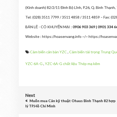
(Kinh doanh) 82/2/11 Đinh Bộ Lĩnh, P.26, Q. Bình Thạnh,
Tel: (028) 3511 7799 / 3511 4858 / 3511 4859 – Fax: (0
BÁN LẺ - CÓ KHUYẾN MẠI :
0906 903 369 | 0901 334 6
Website : https://hoasenvang.info ~/~ https://hoasenva
Cảm biến cân bàn YZC
,
Cảm biến tải trọng Trung Q
YZC-6A-G
,
YZC-6A-G chất liệu Thép mạ kẽm
Next
Muốn mua Cân kỹ thuật Ohaus Bình Thạnh 82 hợp
lý TP.Hồ Chí Minh