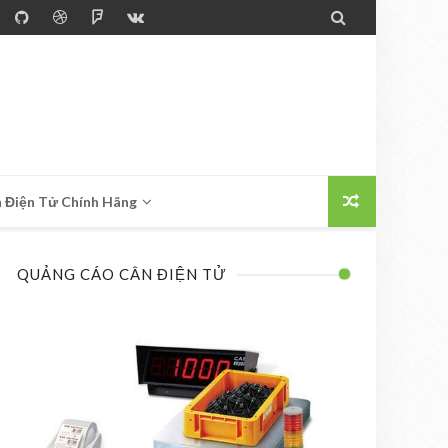

 Điện Tử Chính Hãng
QUẢNG CÁO CÂN ĐIỆN TỬ