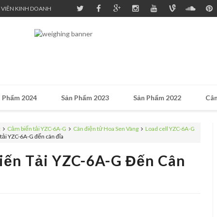
 VIÊN KINH DOANH
 Phẩm 2024
Sản Phẩm 2023
Sản Phẩm 2022
Cân
c
Cảm biến tải YZC-6A-G
Cân điện tử Hoa Sen Vàng
Load cell YZC-6A-G
tải YZC-6A-G đến cân đĩa
iến Tải YZC-6A-G Đến Cân