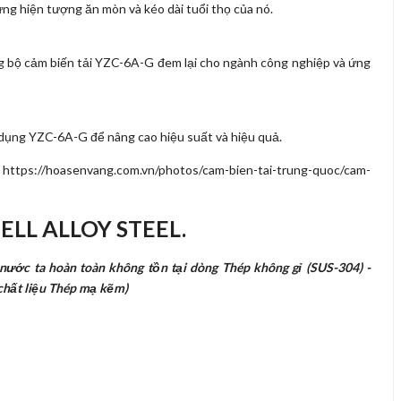
g hiện tượng ăn mòn và kéo dài tuổi thọ của nó.
ng bộ cảm biến tải YZC-6A-G đem lại cho ngành công nghiệp và ứng
 dụng YZC-6A-G để nâng cao hiệu suất và hiệu quả.
ELL ALLOY STEEL.
 nước ta hoàn toàn không tồn tại dòng Thép không gỉ (SUS-304) -
 chất liệu Thép mạ kẽm)