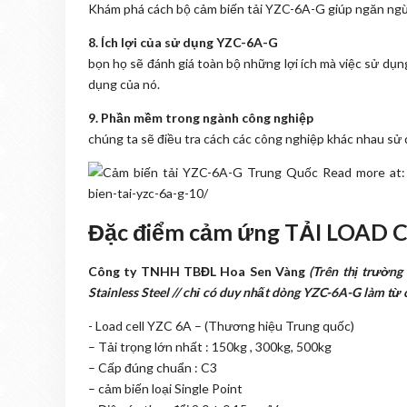
Khám phá cách bộ cảm biến tải YZC-6A-G giúp ngăn ngừn
8. Ích lợi của sử dụng YZC-6A-G
bọn họ sẽ đánh giá toàn bộ những lợi ích mà việc sử dụ
dụng của nó.
9. Phần mềm trong ngành công nghiệp
chúng ta sẽ điều tra cách các công nghiệp khác nhau sử
Đặc điểm cảm ứng TẢI LOAD C
Công ty TNHH TBĐL Hoa Sen Vàng
(Trên thị trường
Stainless Steel // chỉ có duy nhất dòng YZC-6A-G làm từ
- Load cell YZC 6A – (Thương hiệu Trung quốc)
– Tải trọng lớn nhất : 150kg , 300kg, 500kg
– Cấp đúng chuẩn : C3
– cảm biến loại Single Point