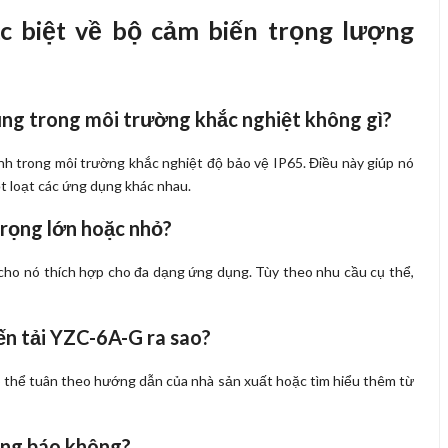
 biệt về bộ cảm biến trọng lượng
ng trong môi trường khắc nghiệt không gì?
h trong môi trường khắc nghiệt độ bảo vệ IP65. Điều này giúp nó
t loạt các ứng dụng khác nhau.
trọng lớn hoặc nhỏ?
cho nó thích hợp cho đa dạng ứng dụng. Tùy theo nhu cầu cụ thể,
iến tải YZC-6A-G ra sao?
ó thể tuân theo hướng dẫn của nhà sản xuất hoặc tìm hiểu thêm từ
ông báo không?