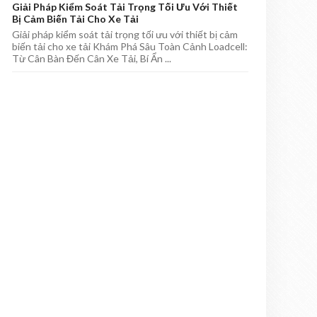
Giải Pháp Kiểm Soát Tải Trọng Tối Ưu Với Thiết
Bị Cảm Biến Tải Cho Xe Tải
Giải pháp kiểm soát tải trọng tối ưu với thiết bị cảm
biến tải cho xe tải Khám Phá Sâu Toàn Cảnh Loadcell:
Từ Cân Bàn Đến Cân Xe Tải, Bí Ẩn ...