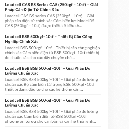
Loadcell CAS BS Series CAS (250kgf – 10tf) – Giải
Pháp Cân Điện Tử Chính Xác
Loadcell CAS BS series CAS (250kgf – 10tf) – Giải
pháp cân điện tử chính xác Cảm biến lực Model BS
CAS (250kgf – 10tf) được thiết kế kiểu th...
Loadcell BSB 500kgf–10tf – Thiết Bị Cân Công
Nghiệp Chính Xác
Loadcell BSB 500kgf–10tf – Thiết bị cân công nghiệp
chính xác Cảm biến điện tử BSB 500kgf–10tf thiết bị
đo chuẩn xác cho các dây chuyền chế ...
Loadcell BSB BSB 500kgf–10tf – Giải Pháp Đo
Lường Chuẩn Xác
Loadcell BSB BSB 500kgf–10tf – Giải pháp đo lường
chuẩn xác Bộ cảm biến tải trọng BSB 500kgf–10tf
thiết bị đáng đầu tư cho các hệ thống cân ...
Loadcell BSB BSB 500kgf–10tf – Giải Pháp Đo
Lường Chuẩn Xác
Loadcell BSB BSB 500kgf–10tf – Giải pháp đo lường
chuẩn xác Cảm biến điện tử BSB 500kgf–10tf
phương án tối ưu cho cân bồn và cân hệ thống nh...