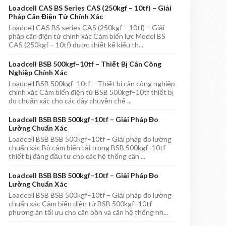
Loadcell CAS BS Series CAS (250kgf – 10tf) – Giải
Pháp Cân Điện Tử Chính Xác
Loadcell CAS BS series CAS (250kgf – 10tf) – Giải
pháp cân điện tử chính xác Cảm biến lực Model BS
CAS (250kgf – 10tf) được thiết kế kiểu th...
Loadcell BSB 500kgf–10tf – Thiết Bị Cân Công
Nghiệp Chính Xác
Loadcell BSB 500kgf–10tf – Thiết bị cân công nghiệp
chính xác Cảm biến điện tử BSB 500kgf–10tf thiết bị
đo chuẩn xác cho các dây chuyền chế ...
Loadcell BSB BSB 500kgf–10tf – Giải Pháp Đo
Lường Chuẩn Xác
Loadcell BSB BSB 500kgf–10tf – Giải pháp đo lường
chuẩn xác Bộ cảm biến tải trọng BSB 500kgf–10tf
thiết bị đáng đầu tư cho các hệ thống cân ...
Loadcell BSB BSB 500kgf–10tf – Giải Pháp Đo
Lường Chuẩn Xác
Loadcell BSB BSB 500kgf–10tf – Giải pháp đo lường
chuẩn xác Cảm biến điện tử BSB 500kgf–10tf
phương án tối ưu cho cân bồn và cân hệ thống nh...