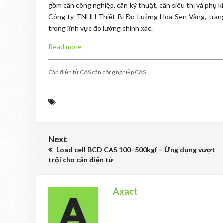
gồm cân công nghiệp, cân kỹ thuật, cân siêu thị và phụ k
Công ty TNHH Thiết Bị Đo Lường Hoa Sen Vàng, trang
trong lĩnh vực đo lường chính xác.
Read more
Cân điện tử CAS cân công nghiệp CAS
Next
Load cell BCD CAS 100–500kgf – Ứng dụng vượt
trội cho cân điện tử
Axact