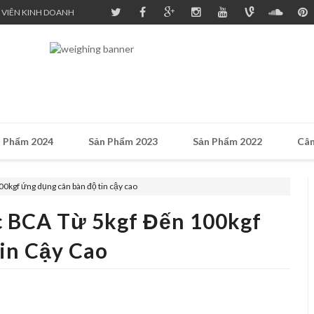
 VIÊN KINH DOANH
 Phẩm 2024
Sản Phẩm 2023
Sản Phẩm 2022
Cân
00kgf ứng dụng cân bàn độ tin cậy cao
c BCA Từ 5kgf Đến 100kgf
in Cậy Cao