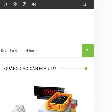

 Điện Tử Chính Hãng
QUẢNG CÁO CÂN ĐIỆN TỬ