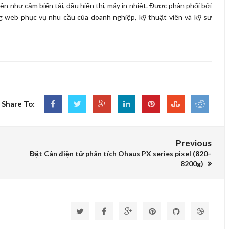
iện như cảm biến tải, đầu hiển thị, máy in nhiệt. Được phân phối bởi
 web phục vụ nhu cầu của doanh nghiệp, kỹ thuật viên và kỹ sư
Share To:
Previous
Đặt Cân điện tử phân tích Ohaus PX series pixel (820–
8200g)