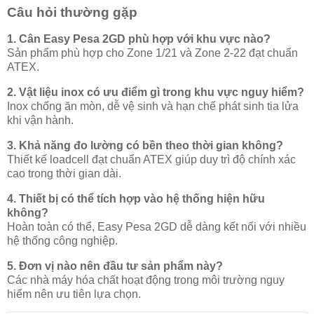
Câu hỏi thường gặp
1. Cân Easy Pesa 2GD phù hợp với khu vực nào?
Sản phẩm phù hợp cho Zone 1/21 và Zone 2-22 đạt chuẩn
ATEX.
2. Vật liệu inox có ưu điểm gì trong khu vực nguy hiểm?
Inox chống ăn mòn, dễ vệ sinh và hạn chế phát sinh tia lửa
khi vận hành.
3. Khả năng đo lường có bền theo thời gian không?
Thiết kế loadcell đạt chuẩn ATEX giúp duy trì độ chính xác
cao trong thời gian dài.
4. Thiết bị có thể tích hợp vào hệ thống hiện hữu
không?
Hoàn toàn có thể, Easy Pesa 2GD dễ dàng kết nối với nhiều
hệ thống công nghiệp.
5. Đơn vị nào nên đầu tư sản phẩm này?
Các nhà máy hóa chất hoạt động trong môi trường nguy
hiểm nên ưu tiên lựa chọn.