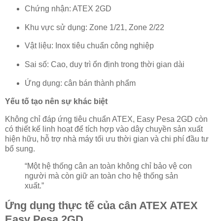
Chứng nhận: ATEX 2GD
Khu vực sử dụng: Zone 1/21, Zone 2/22
Vật liệu: Inox tiêu chuẩn công nghiệp
Sai số: Cao, duy trì ổn định trong thời gian dài
Ứng dụng: cân bán thành phẩm
Yếu tố tạo nên sự khác biệt
Không chỉ đáp ứng tiêu chuẩn ATEX, Easy Pesa 2GD còn
có thiết kế linh hoạt để tích hợp vào dây chuyền sản xuất
hiện hữu, hỗ trợ nhà máy tối ưu thời gian và chi phí đầu tư
bổ sung.
“Một hệ thống cân an toàn không chỉ bảo vệ con
người mà còn giữ an toàn cho hệ thống sản
xuất.”
Ứng dụng thực tế của cân ATEX ATEX
Easy Pesa 2GD