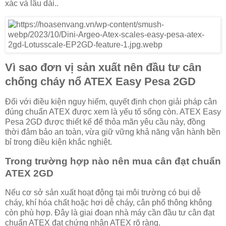
xác và lâu dài..
Vì sao đơn vị sản xuất nên đầu tư cân
chống cháy nổ ATEX Easy Pesa 2GD
Đối với điều kiện nguy hiểm, quyết định chọn giải pháp cân
đúng chuẩn ATEX được xem là yếu tố sống còn. ATEX Easy
Pesa 2GD được thiết kế để thỏa mãn yêu cầu này, đồng
thời đảm bảo an toàn, vừa giữ vững khả năng vận hành bền
bỉ trong điều kiện khắc nghiệt.
Trong trường hợp nào nên mua cân đạt chuẩn
ATEX 2GD
Nếu cơ sở sản xuất hoạt động tại môi trường có bụi dễ
cháy, khí hóa chất hoặc hơi dễ cháy, cân phổ thông không
còn phù hợp. Đây là giai đoạn nhà máy cần đầu tư cân đạt
chuẩn ATEX đạt chứng nhận ATEX rõ ràng.