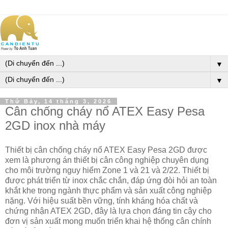
▼
▼
Thứ Bảy, 14 tháng 3, 2026
Cân chống cháy nổ ATEX Easy Pesa
2GD inox nhà máy
Thiết bị cân chống cháy nổ ATEX Easy Pesa 2GD được
xem là phương án thiết bị cân công nghiệp chuyên dụng
cho môi trường nguy hiểm Zone 1 và 21 và 2/22. Thiết bị
được phát triển từ inox chắc chắn, đáp ứng đòi hỏi an toàn
khắt khe trong ngành thực phẩm và sản xuất công nghiệp
nặng. Với hiệu suất bền vững, tính kháng hóa chất và
chứng nhận ATEX 2GD, đây là lựa chọn đáng tin cậy cho
đơn vị sản xuất mong muốn triển khai hệ thống cân chính