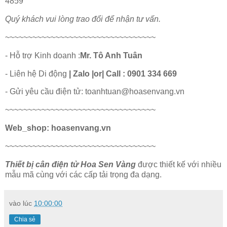
4859
Quý khách vui lòng trao đổi để nhận tư vấn.
~~~~~~~~~~~~~~~~~~~~~~~~~~~~~~~~~
- Hỗ trợ Kinh doanh :
Mr. Tô Anh Tuân
- Liên hệ Di động
| Zalo |or| Call : 0901 334 669
- Gửi yêu cầu điện tử: toanhtuan@hoasenvang.vn
~~~~~~~~~~~~~~~~~~~~~~~~~~~~~~~~~
Web_shop: hoasenvang.vn
~~~~~~~~~~~~~~~~~~~~~~~~~~~~~~~~~
Thiết bị cân điện tử Hoa Sen Vàng
được thiết kế với nhiều
mẫu mã cùng với các cấp tải trọng đa dạng.
vào lúc
10:00:00
Chia sẻ