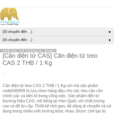
▼
▼
Thứ Ba, 19 tháng 5, 2026
[Cân điện tử CAS] Cân điện tử treo
CAS 2 THB / 1 Kg
Cân điện tử treo CAS 2 THB / 1 Kg với mã sản phẩm
code046909 là lựa chọn hàng đầu cho các nhu cầu cân
chính xác và bền bỉ trong công việc. Sản phẩm đến từ
thương hiệu CAS, nổi tiếng tại Hàn Quốc với chất lượng
cao và độ tin cậy. Thiết kế nhỏ gọn, dễ dàng di chuyển và sử
dụng trong nhiều môi trường khác nhau. Được chế tạo từ