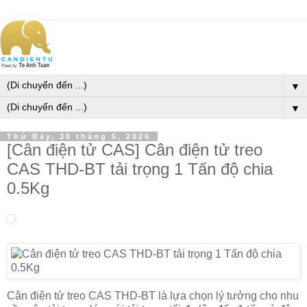
▼
▼
Thứ Bảy, 30 tháng 5, 2026
[Cân điện tử CAS] Cân điện tử treo
CAS THD-BT tải trọng 1 Tấn độ chia
0.5Kg
Cân điện tử treo CAS THD-BT là lựa chọn lý tưởng cho nhu