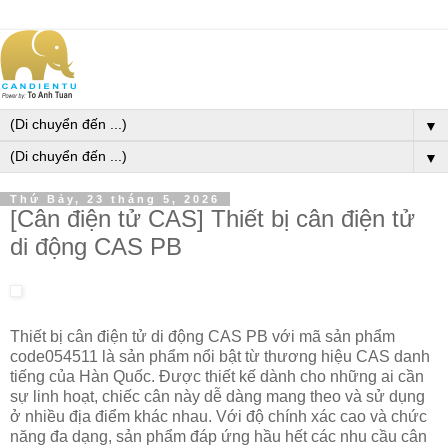
▼
▼
Thứ Bảy, 23 tháng 5, 2026
[Cân điện tử CAS] Thiết bị cân điện tử
di động CAS PB
Thiết bị cân điện tử di động CAS PB với mã sản phẩm
code054511 là sản phẩm nổi bật từ thương hiệu CAS danh
tiếng của Hàn Quốc. Được thiết kế dành cho những ai cần
sự linh hoạt, chiếc cân này dễ dàng mang theo và sử dụng
ở nhiều địa điểm khác nhau. Với độ chính xác cao và chức
năng đa dạng, sản phẩm đáp ứng hầu hết các nhu cầu cân