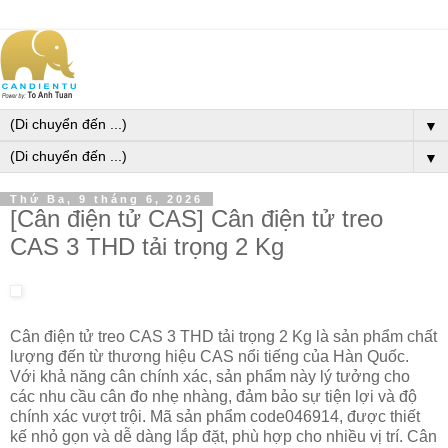
▼
▼
Thứ Ba, 9 tháng 6, 2026
[Cân điện tử CAS] Cân điện tử treo
CAS 3 THD tải trọng 2 Kg
Cân điện tử treo CAS 3 THD tải trọng 2 Kg là sản phẩm chất
lượng đến từ thương hiệu CAS nổi tiếng của Hàn Quốc.
Với khả năng cân chính xác, sản phẩm này lý tưởng cho
các nhu cầu cân đo nhẹ nhàng, đảm bảo sự tiện lợi và độ
chính xác vượt trội. Mã sản phẩm code046914, được thiết
kế nhỏ gọn và dễ dàng lắp đặt, phù hợp cho nhiều vị trí. Cân