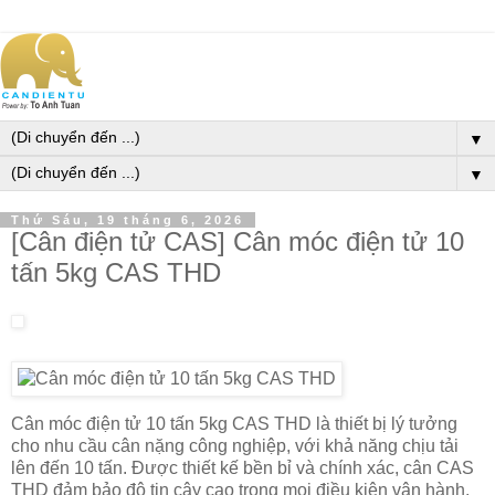
▼
▼
Thứ Sáu, 19 tháng 6, 2026
[Cân điện tử CAS] Cân móc điện tử 10
tấn 5kg CAS THD
Cân móc điện tử 10 tấn 5kg CAS THD là thiết bị lý tưởng
cho nhu cầu cân nặng công nghiệp, với khả năng chịu tải
lên đến 10 tấn. Được thiết kế bền bỉ và chính xác, cân CAS
THD đảm bảo độ tin cậy cao trong mọi điều kiện vận hành.