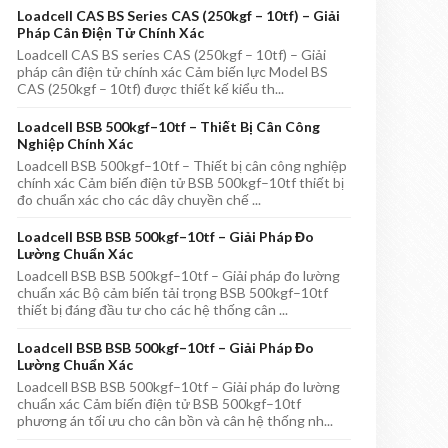
Loadcell CAS BS Series CAS (250kgf – 10tf) – Giải
Pháp Cân Điện Tử Chính Xác
Loadcell CAS BS series CAS (250kgf – 10tf) – Giải
pháp cân điện tử chính xác Cảm biến lực Model BS
CAS (250kgf – 10tf) được thiết kế kiểu th...
Loadcell BSB 500kgf–10tf – Thiết Bị Cân Công
Nghiệp Chính Xác
Loadcell BSB 500kgf–10tf – Thiết bị cân công nghiệp
chính xác Cảm biến điện tử BSB 500kgf–10tf thiết bị
đo chuẩn xác cho các dây chuyền chế ...
Loadcell BSB BSB 500kgf–10tf – Giải Pháp Đo
Lường Chuẩn Xác
Loadcell BSB BSB 500kgf–10tf – Giải pháp đo lường
chuẩn xác Bộ cảm biến tải trọng BSB 500kgf–10tf
thiết bị đáng đầu tư cho các hệ thống cân ...
Loadcell BSB BSB 500kgf–10tf – Giải Pháp Đo
Lường Chuẩn Xác
Loadcell BSB BSB 500kgf–10tf – Giải pháp đo lường
chuẩn xác Cảm biến điện tử BSB 500kgf–10tf
phương án tối ưu cho cân bồn và cân hệ thống nh...