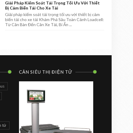
Giải Pháp Kiểm Soát Tải Trọng Tối Ưu Với Thiết
Bị Cảm Biến Tải Cho Xe Tải
Giải pháp kiểm soát tải trọng tối ưu với thiết bị cảm
biến tải cho xe tải Khám Phá Sâu Toàn Cảnh Loadcell:
Từ Cân Bàn Đến Cân Xe Tải, Bí Ẩn ...
CÂN SIÊU THỊ ĐIỆN TỬ
aus
n tử