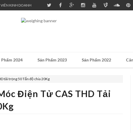
 VIÊN KINH DOANH
 Phẩm 2024
Sản Phẩm 2023
Sản Phẩm 2022
Cân
D tải trọng 50 Tấn độ chia 20Kg
 Móc Điện Tử CAS THD Tải
0Kg