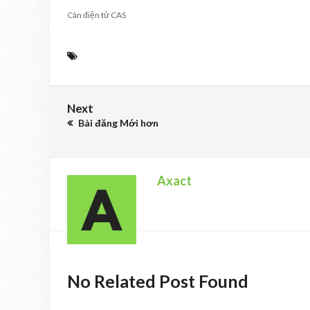
Cân điện tử CAS
Next
Bài đăng Mới hơn
Axact
No Related Post Found