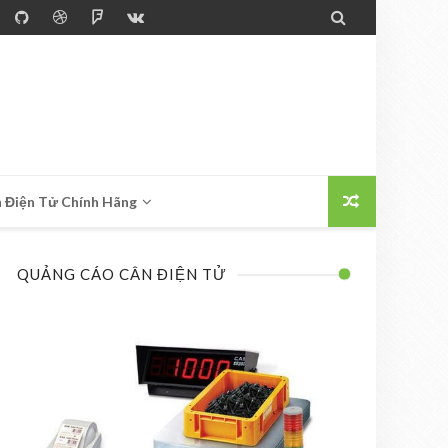

 Điện Tử Chính Hãng
QUẢNG CÁO CÂN ĐIỆN TỬ