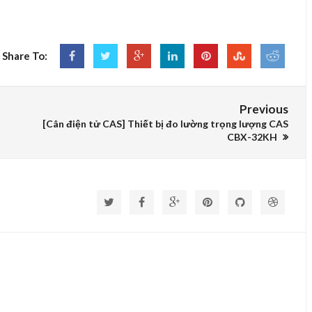
Share To:
Previous
[Cân điện tử CAS] Thiết bị đo lường trọng lượng CAS
CBX-32KH