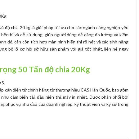
à độ chia 20 kg là giải pháp tối ưu cho các ngành công nghiệp yêu
 bền bỉ và dễ sử dụng, giúp người dùng dễ dàng đo lường và kiểm
nh đó, cân còn tích hợp màn hình hiển thị rõ nét và các tính năng
ừng bỏ lỡ cơ hội sở hữu sản phẩm với giá tốt nhất, liên hệ ngay
rọng 50 Tấn độ chia 20Kg
AS.
áp cân điện tử chính hãng từ thương hiệu CAS Hàn Quốc, bao gồm
 như cảm biến tải, đầu hiển thị, máy in nhiệt. Được phân phối bởi
 phục vụ nhu cầu của doanh nghiệp, kỹ thuật viên và kỹ sư trong