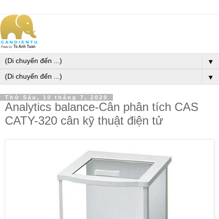
▼
▼
Thứ Sáu, 10 tháng 7, 2020
Analytics balance-Cân phân tích CAS
CATY-320 cân kỹ thuật điện tử