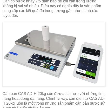
Cân có bước nhảy 2/5 đảm bảo để khi cân trọng lượng
không bị sai số nhiều. Điều này có nghĩa đây là sản phẩm
cung cấp các kết quả đo trọng lượng gần như chính xác
tuyệt đối.
Cân bàn CAS AD-H 20kg còn được tích hợp với những tính
năng hoạt động đa năng. Chính vì vậy, cân điện tử CAS AD-
H 20kg luôn là một trong những sản phẩm cân bàn được sử