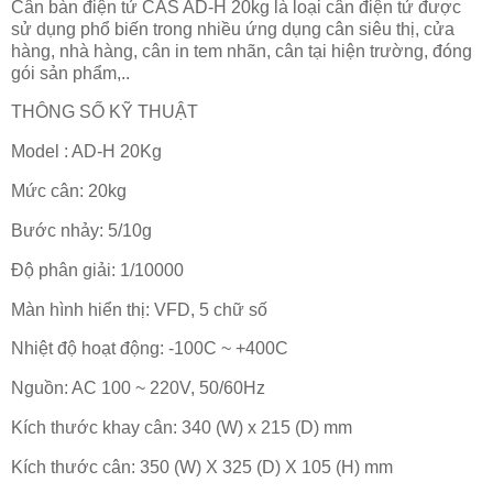
Cân bàn điện tử CAS AD-H 20kg là loại cân điện tử được
sử dụng phổ biến trong nhiều ứng dụng cân siêu thị, cửa
hàng, nhà hàng, cân in tem nhãn, cân tại hiện trường, đóng
gói sản phẩm,..
THÔNG SỐ KỸ THUẬT
Model : AD-H 20Kg
Mức cân: 20kg
Bước nhảy: 5/10g
Độ phân giải: 1/10000
Màn hình hiển thị: VFD, 5 chữ số
Nhiệt độ hoạt động: -100C ~ +400C
Nguồn: AC 100 ~ 220V, 50/60Hz
Kích thước khay cân: 340 (W) x 215 (D) mm
Kích thước cân: 350 (W) X 325 (D) X 105 (H) mm