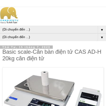
▼
▼
Thứ Tư, 15 tháng 7, 2020
Basic scale-Cân bàn điện tử CAS AD-H
20kg cân điện tử