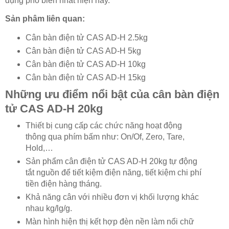
dụng phổ biến nhất hiện nay.
Sản phâm liên quan:
Cân bàn điện tử CAS AD-H 2.5kg
Cân bàn điện tử CAS AD-H 5kg
Cân bàn điện tử CAS AD-H 10kg
Cân bàn điện tử CAS AD-H 15kg
Những ưu điểm nổi bật của cân bàn điện
tử CAS AD-H 20kg
Thiết bị cung cấp các chức năng hoạt động
thông qua phím bấm như: On/Of, Zero, Tare,
Hold,…
Sản phẩm cân điện tử CAS AD-H 20kg tự động
tắt nguồn để tiết kiệm điện năng, tiết kiệm chi phí
tiền điện hàng tháng.
Khả năng cân với nhiều đơn vị khối lượng khác
nhau kg/lg/g.
Màn hình hiện thị kết hợp đèn nền làm nổi chữ