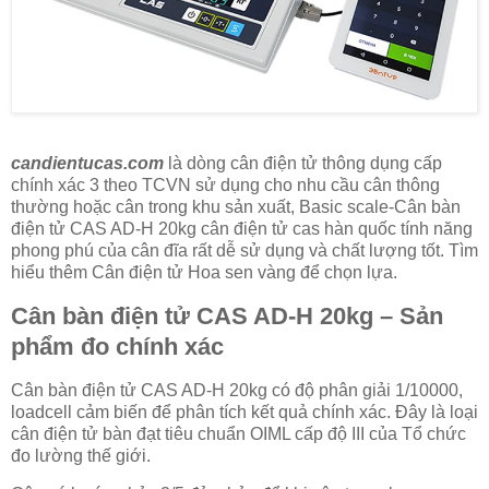
candientucas.com
là dòng cân điện tử thông dụng cấp
chính xác 3 theo TCVN sử dụng cho nhu cầu cân thông
thường hoặc cân trong khu sản xuất, Basic scale-Cân bàn
điện tử CAS AD-H 20kg cân điện tử cas hàn quốc tính năng
phong phú của cân đĩa rất dễ sử dụng và chất lượng tốt. Tìm
hiểu thêm Cân điện tử Hoa sen vàng để chọn lựa.
Cân bàn điện tử CAS AD-H 20kg – Sản
phẩm đo chính xác
Cân bàn điện tử CAS AD-H 20kg có độ phân giải 1/10000,
loadcell cảm biến để phân tích kết quả chính xác. Đây là loại
cân điện tử bàn đạt tiêu chuẩn OIML cấp độ III của Tổ chức
đo lường thế giới.