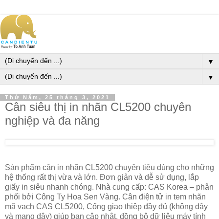
▼
▼
Thứ Năm, 25 tháng 3, 2021
Cân siêu thị in nhãn CL5200 chuyên
nghiệp và đa năng
Sản phẩm cân in nhãn CL5200 chuyên tiêu dùng cho những
hệ thống rất thị vừa và lớn. Đơn giản và dễ sử dụng, lắp
giấy in siêu nhanh chóng. Nhà cung cấp: CAS Korea – phân
phối bởi Công Ty Hoa Sen Vàng. Cân điện tử in tem nhãn
mã vạch CAS CL5200, Cổng giao thiệp đầy đủ (không dây
và mang dây) giúp bạn cập nhật, đồng bộ dữ liệu máy tính