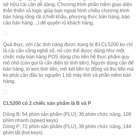
sở hữu cái cân dễ dàng. Chương trình phần mềm giao diện
thân thiện và logic giúp bạn ngoại hình chiều chương trình
bán hàng rộng rãi (chiết khấu, phương thức bán hàng, báo
cáo bán hàng…) để quyến rũ khách hàng.
Quả thực, với các tính năng được trang bị thì CL5200 ko chỉ
là cái cân công nghệ số, nó còn thể được dùng như một
chiếc máy bán hàng POS dùng cho liên hệ thực phẩm quy
mô nhỏ (còn gọi là cân điện tử tính tiền). Người dùng cân để
bán hàng, in tem tính tiền, mở két tiền tự động và thu tiền mà
ko phải cần đầu tư nguyên 1 bộ máy tính và phần mềm bán
hàng.
CL5200 có 2 chiếc sản phẩm là B và P
Dòng B: 54 phím sản phẩm (PLU), 36 phím chức năng, 108
phím nhanh (speed keys)
Dòng P: 72 phím sản phẩm (PLU), 36 phím chức năng, 144
phím tắt (hot keys)