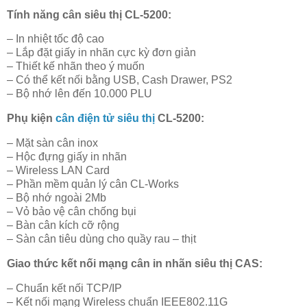
Tính năng cân siêu thị CL-5200:
– In nhiệt tốc độ cao
– Lắp đặt giấy in nhãn cực kỳ đơn giản
– Thiết kế nhãn theo ý muốn
– Có thể kết nối bằng USB, Cash Drawer, PS2
– Bộ nhớ lên đến 10.000 PLU
Phụ kiện
cân điện tử siêu thị
CL-5200:
– Mặt sàn cân inox
– Hộc đựng giấy in nhãn
– Wireless LAN Card
– Phần mềm quản lý cân CL-Works
– Bộ nhớ ngoài 2Mb
– Vỏ bảo vệ cân chống bụi
– Bàn cân kích cỡ rộng
– Sàn cân tiêu dùng cho quầy rau – thịt
Giao thức kết nối mạng cân in nhãn siêu thị CAS:
– Chuẩn kết nối TCP/IP
– Kết nối mạng Wireless chuẩn IEEE802.11G