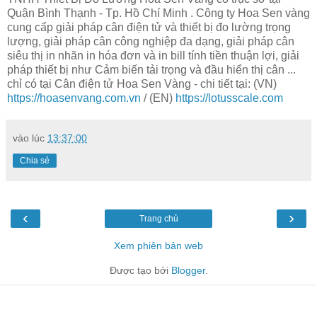
Quận Bình Thạnh - Tp. Hồ Chí Minh . Công ty Hoa Sen vàng
cung cấp giải pháp cân điện tử và thiết bị đo lường trọng
lượng, giải pháp cân công nghiệp đa dạng, giải pháp cân
siêu thị in nhãn in hóa đơn và in bill tính tiền thuận lợi, giải
pháp thiết bị như Cảm biến tải trọng và đầu hiển thị cân ...
chỉ có tại Cân điện tử Hoa Sen Vàng - chi tiết tại: (VN)
https://hoasenvang.com.vn
/ (EN)
https://lotusscale.com
vào lúc
13:37:00
Chia sẻ
‹
›
Trang chủ
Xem phiên bản web
Được tạo bởi
Blogger
.