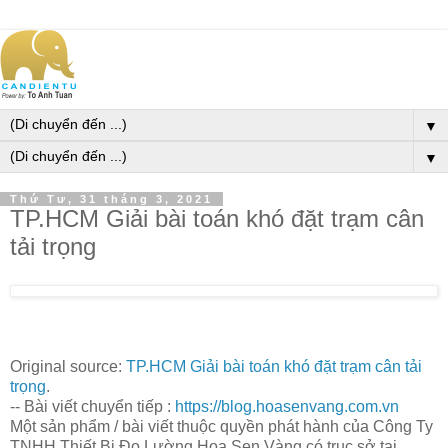
▼
▼
Thứ Tư, 31 tháng 3, 2021
TP.HCM Giải bài toán khó đặt trạm cân
tải trọng
Original source:
TP.HCM Giải bài toán khó đặt trạm cân tải
trọng
.
-- Bài viết chuyển tiếp :
https://blog.hoasenvang.com.vn
Một sản phẩm / bài viết thuộc quyền phát hành của Công Ty
TNHH Thiết Bị Đo Lường Hoa Sen Vàng có trục sở tại