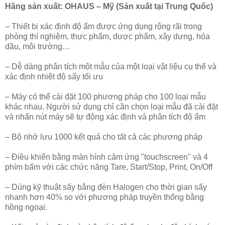
Hãng sản xuất: OHAUS – Mỹ (Sản xuất tại Trung Quốc)
– Thiết bị xác định độ ẩm được ứng dụng rộng rãi trong
phòng thí nghiệm, thực phẩm, dược phẩm, xây dựng, hóa
dầu, môi trường…
– Dễ dàng phân tích một mẫu của một loại vật liệu cụ thể và
xác định nhiệt độ sấy tối ưu
– Máy có thể cài đặt 100 phương pháp cho 100 loại mẫu
khác nhau. Người sử dụng chỉ cần chọn loại mẫu đã cài đặt
và nhấn nút máy sẽ tự động xác định và phân tích độ ẩm
– Bộ nhớ lưu 1000 kết quả cho tất cả các phương pháp
– Điều khiển bằng màn hình cảm ứng "touchscreen" và 4
phím bấm với các chức năng Tare, Start/Stop, Print, On/Off
– Dùng kỹ thuật sấy bằng đèn Halogen cho thời gian sấy
nhanh hơn 40% so với phương pháp truyền thống bằng
hồng ngoại.