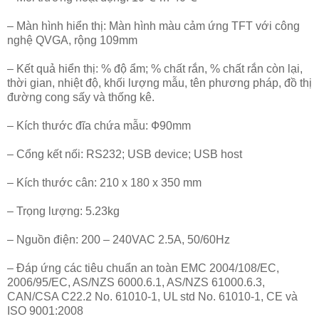
– Màn hình hiển thị: Màn hình màu cảm ứng TFT với công
nghệ QVGA, rộng 109mm
– Kết quả hiển thị: % độ ẩm; % chất rắn, % chất rắn còn lại,
thời gian, nhiệt độ, khối lượng mẫu, tên phương pháp, đồ thị
đường cong sấy và thống kê.
– Kích thước đĩa chứa mẫu: Ф90mm
– Cổng kết nối: RS232; USB device; USB host
– Kích thước cân: 210 x 180 x 350 mm
– Trọng lượng: 5.23kg
– Nguồn điện: 200 – 240VAC 2.5A, 50/60Hz
– Đáp ứng các tiêu chuẩn an toàn EMC 2004/108/EC,
2006/95/EC, AS/NZS 6000.6.1, AS/NZS 61000.6.3,
CAN/CSA C22.2 No. 61010-1, UL std No. 61010-1, CE và
ISO 9001:2008