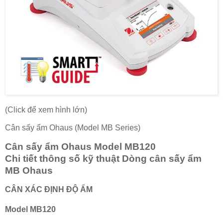
(Click để xem hình lớn)
Cân sấy ẩm Ohaus (Model MB Series)
Cân sấy ẩm Ohaus Model MB120
Chi tiết thông số kỹ thuật Dòng cân sấy ẩm
MB Ohaus
CÂN XÁC ĐỊNH ĐỘ ẨM
Model MB120