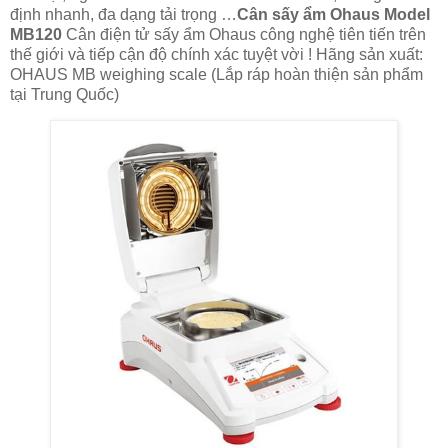
định nhanh, đa dạng tải trọng …
Cân sấy ẩm Ohaus Model
MB120
Cân điện tử sấy ẩm Ohaus công nghệ tiên tiến trên
thế giới và tiếp cận độ chính xác tuyệt vời ! Hãng sản xuất:
OHAUS MB weighing scale (Lắp ráp hoàn thiện sản phẩm
tại Trung Quốc)