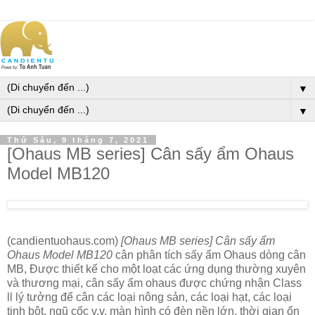
▼
▼
Thứ Sáu, 9 tháng 7, 2021
[Ohaus MB series] Cân sấy ẩm Ohaus
Model MB120
(candientuohaus.com)
[Ohaus MB series] Cân sấy ẩm
Ohaus Model MB120
cân phân tích sấy ẩm Ohaus dòng cân
MB, Được thiết kế cho một loạt các ứng dụng thường xuyên
và thương mại, cân sấy ẩm ohaus được chứng nhận Class
ll lý tưởng để cân các loại nông sản, các loại hạt, các loại
tinh bột, ngũ cốc v.v. màn hình có đèn nền lớn, thời gian ổn