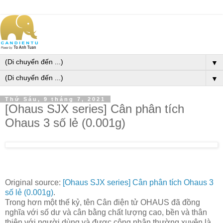
▼
▼
Thứ Sáu, 9 tháng 7, 2021
[Ohaus SJX series] Cân phân tích
Ohaus 3 số lẻ (0.001g)
Original source:
[Ohaus SJX series] Cân phân tích Ohaus 3
số lẻ (0.001g)
.
Trong hơn một thế kỷ, tên Cân điện tử OHAUS đã đồng
nghĩa với số dư và cân bằng chất lượng cao, bền và thân
thiện với người dùng và được công nhận thường xuyên là